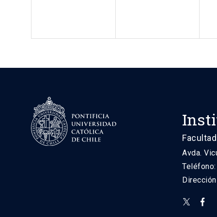
Inst
Facultad
Avda. Vic
Teléfono
Direcció