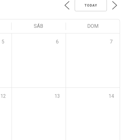
TODAY
SÁB
DOM
5
6
7
12
13
14