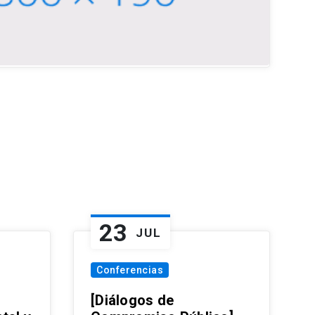
23
JUL
Conferencias
[Diálogos de