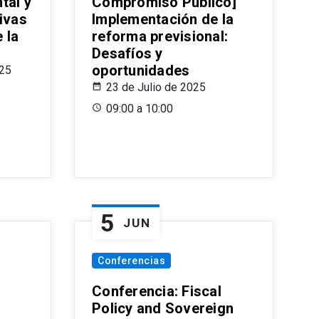
tal y
Compromiso Público]
ivas
Implementación de la
 la
reforma previsional:
Desafíos y
oportunidades
025
23 de Julio de 2025
09:00 a 10:00
5
JUN
Conferencias
d
Conferencia: Fiscal
Policy and Sovereign