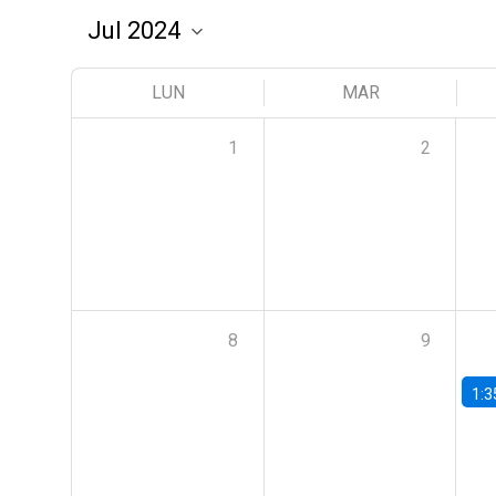
LUN
MAR
1
2
8
9
1:3