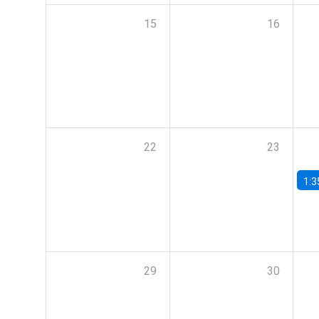
15
16
22
23
1:3
29
30