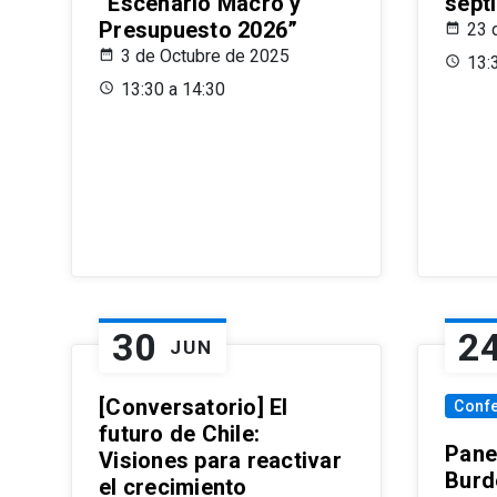
“Escenario Macro y
sept
Presupuesto 2026”
23 
3 de Octubre de 2025
13:
13:30 a 14:30
30
2
JUN
[Conversatorio] El
Conf
futuro de Chile:
Pane
Visiones para reactivar
Burd
el crecimiento