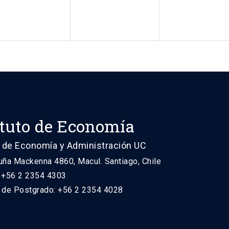
ituto de Economía
 de Economía y Administración UC
uña Mackenna 4860, Macul. Santiago, Chile
: +56 2 2354 4303
n de Postgrado: +56 2 2354 4028