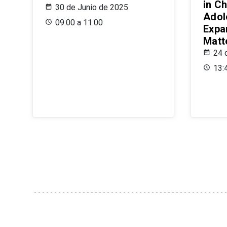
in Ch
30 de Junio de 2025
Adol
09:00 a 11:00
Expa
Matt
24 
13: