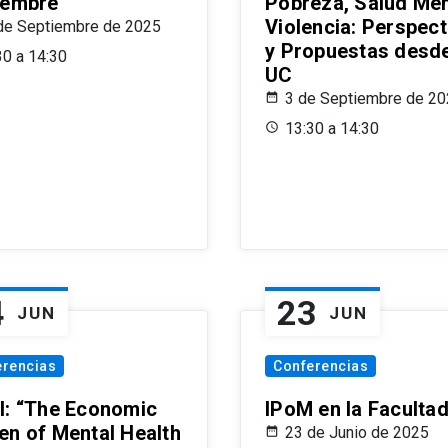
iembre
Pobreza, Salud Men
Violencia: Perspect
de Septiembre de 2025
y Propuestas desde
30 a 14:30
UC
3 de Septiembre de 2
13:30 a 14:30
4
23
JUN
JUN
erencias
Conferencias
l: “The Economic
IPoM en la Faculta
en of Mental Health
23 de Junio de 2025