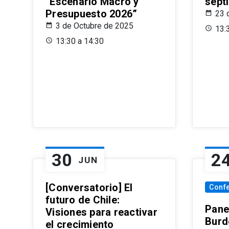
“Escenario Macro y
sept
Presupuesto 2026”
23 
3 de Octubre de 2025
13:
13:30 a 14:30
30
2
JUN
[Conversatorio] El
Conf
futuro de Chile:
Pane
Visiones para reactivar
Burd
el crecimiento