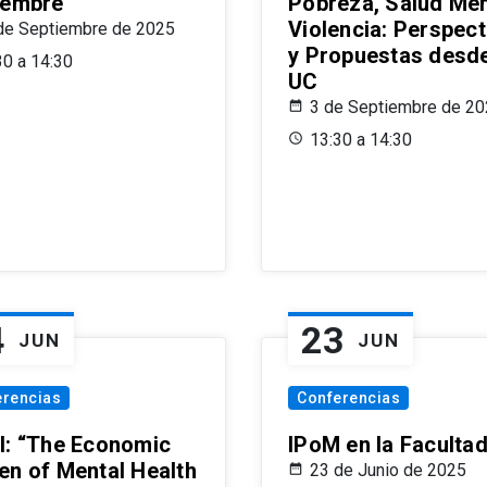
iembre
Pobreza, Salud Men
Violencia: Perspect
de Septiembre de 2025
y Propuestas desde
30 a 14:30
UC
3 de Septiembre de 2
13:30 a 14:30
4
23
JUN
JUN
erencias
Conferencias
l: “The Economic
IPoM en la Faculta
en of Mental Health
23 de Junio de 2025