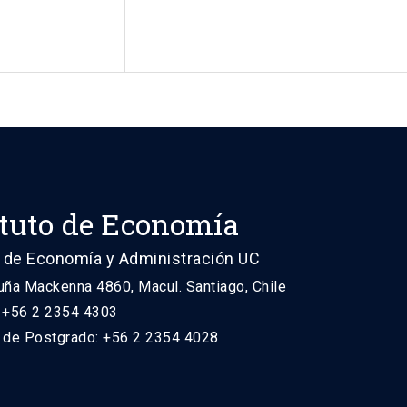
ituto de Economía
 de Economía y Administración UC
uña Mackenna 4860, Macul. Santiago, Chile
: +56 2 2354 4303
n de Postgrado: +56 2 2354 4028