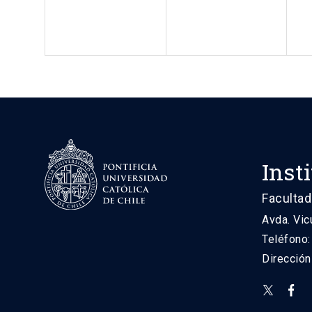
Inst
Facultad
Avda. Vic
Teléfono
Direcció