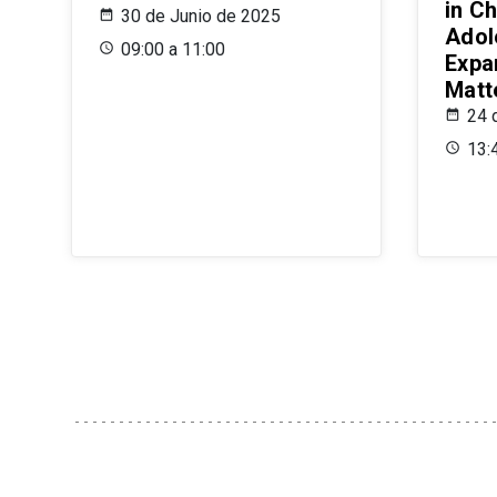
in Ch
30 de Junio de 2025
Adol
09:00 a 11:00
Expa
Matt
24 
13: