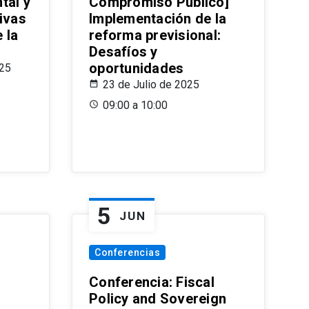
tal y
Compromiso Público]
ivas
Implementación de la
 la
reforma previsional:
Desafíos y
oportunidades
025
23 de Julio de 2025
09:00 a 10:00
5
JUN
Conferencias
d
Conferencia: Fiscal
Policy and Sovereign