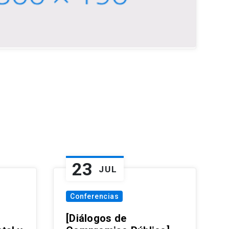
23
JUL
Conferencias
[Diálogos de