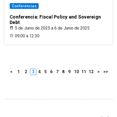
Conferencias
Conferencia: Fiscal Policy and Sovereign
Debt
5 de Junio de 2025 a 6 de Junio de 2025
09:00 a 12:30
<
1
2
3
4
5
6
7
8
9
10
11
12
>
>>