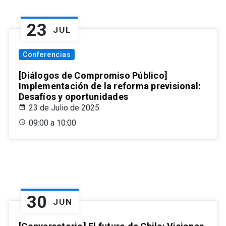
23
JUL
Conferencias
[Diálogos de Compromiso Público]
Implementación de la reforma previsional:
Desafíos y oportunidades
23 de Julio de 2025
09:00 a 10:00
30
JUN