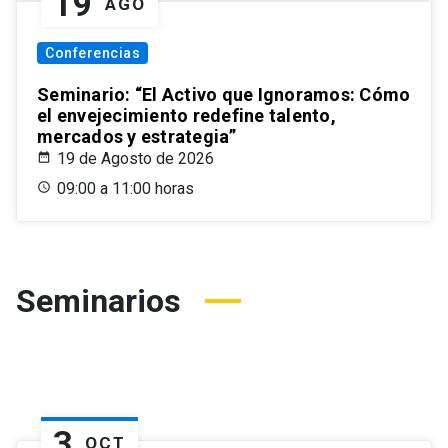
19
AGO
Conferencias
Seminario: “El Activo que Ignoramos: Cómo
el envejecimiento redefine talento,
mercados y estrategia”
19 de Agosto de 2026
09:00 a 11:00 horas
Seminarios
3
OCT