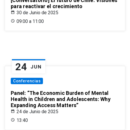
[Conversatorio] El futuro de Chile: Visiones
para reactivar el crecimiento
30 de Junio de 2025
09:00 a 11:00
24
JUN
Conferencias
Panel: “The Economic Burden of Mental
Health in Children and Adolescents: Why
Expanding Access Matters”
24 de Junio de 2025
13:40