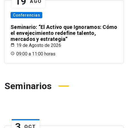
19
AGO
Conferencias
Seminario: “El Activo que Ignoramos: Cómo
el envejecimiento redefine talento,
mercados y estrategia”
19 de Agosto de 2026
09:00 a 11:00 horas
Seminarios
3
OCT