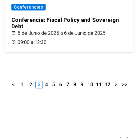
Conferencias
Conferencia: Fiscal Policy and Sovereign
Debt
5 de Junio de 2025 a 6 de Junio de 2025
09:00 a 12:30
<
1
2
3
4
5
6
7
8
9
10
11
12
>
>>