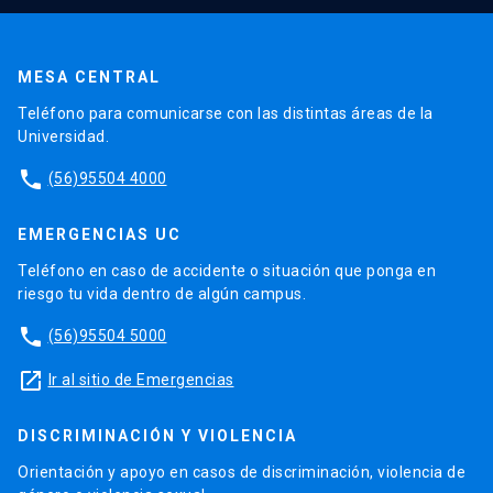
MESA CENTRAL
Teléfono para comunicarse con las distintas áreas de la
Universidad.
phone
(56)95504 4000
EMERGENCIAS UC
Teléfono en caso de accidente o situación que ponga en
riesgo tu vida dentro de algún campus.
phone
(56)95504 5000
launch
Ir al sitio de Emergencias
DISCRIMINACIÓN Y VIOLENCIA
Orientación y apoyo en casos de discriminación, violencia de