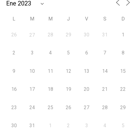
L
M
M
J
V
S
D
26
28
29
30
31
1
27
2
3
4
5
6
7
8
9
10
11
12
13
14
15
16
17
18
19
20
21
22
23
24
25
26
27
28
29
30
31
1
2
3
4
5