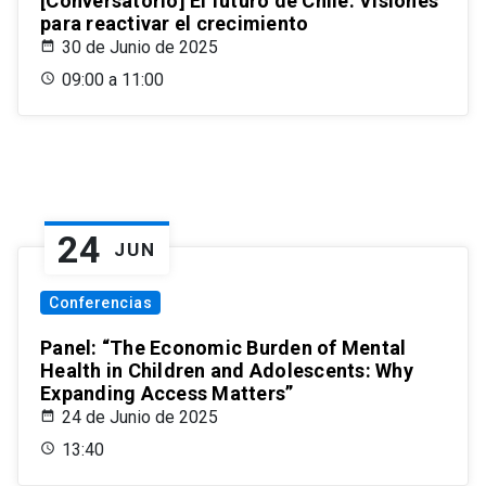
[Conversatorio] El futuro de Chile: Visiones
para reactivar el crecimiento
30 de Junio de 2025
09:00 a 11:00
24
JUN
Conferencias
Panel: “The Economic Burden of Mental
Health in Children and Adolescents: Why
Expanding Access Matters”
24 de Junio de 2025
13:40