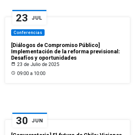
23
JUL
Conferencias
[Diálogos de Compromiso Público]
Implementación de la reforma previsional:
Desafíos y oportunidades
23 de Julio de 2025
09:00 a 10:00
30
JUN