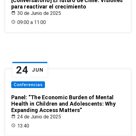
[Conversatorio] El futuro de Chile: Visiones
para reactivar el crecimiento
30 de Junio de 2025
09:00 a 11:00
24
JUN
Conferencias
Panel: “The Economic Burden of Mental
Health in Children and Adolescents: Why
Expanding Access Matters”
24 de Junio de 2025
13:40