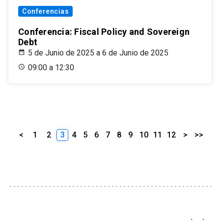
Conferencias
Conferencia: Fiscal Policy and Sovereign
Debt
5 de Junio de 2025 a 6 de Junio de 2025
09:00 a 12:30
<
1
2
3
4
5
6
7
8
9
10
11
12
>
>>