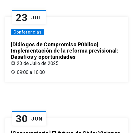
23
JUL
Conferencias
[Diálogos de Compromiso Público]
Implementación de la reforma previsional:
Desafíos y oportunidades
23 de Julio de 2025
09:00 a 10:00
30
JUN