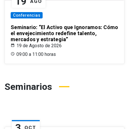
19
AGO
Conferencias
Seminario: “El Activo que Ignoramos: Cómo
el envejecimiento redefine talento,
mercados y estrategia”
19 de Agosto de 2026
09:00 a 11:00 horas
Seminarios
3
OCT