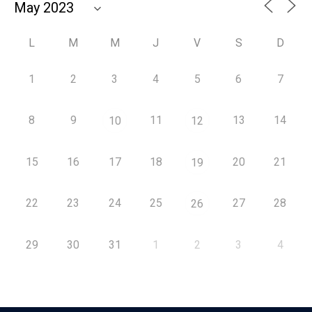
L
M
M
J
V
S
D
1
2
3
4
5
6
7
8
9
11
13
14
10
12
15
16
17
18
20
21
19
22
23
24
25
27
28
26
29
30
31
1
2
3
4