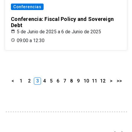
Conferencias
Conferencia: Fiscal Policy and Sovereign
Debt
5 de Junio de 2025 a 6 de Junio de 2025
09:00 a 12:30
<
1
2
3
4
5
6
7
8
9
10
11
12
>
>>