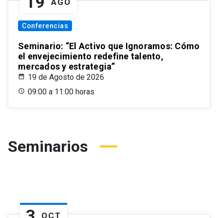
19
AGO
Conferencias
Seminario: “El Activo que Ignoramos: Cómo
el envejecimiento redefine talento,
mercados y estrategia”
19 de Agosto de 2026
09:00 a 11:00 horas
Seminarios
3
OCT