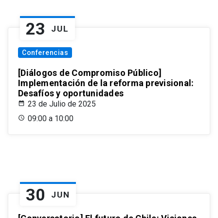
23
JUL
Conferencias
[Diálogos de Compromiso Público]
Implementación de la reforma previsional:
Desafíos y oportunidades
23 de Julio de 2025
09:00 a 10:00
30
JUN