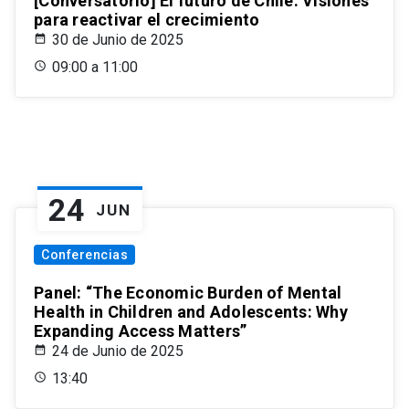
[Conversatorio] El futuro de Chile: Visiones
para reactivar el crecimiento
30 de Junio de 2025
09:00 a 11:00
24
JUN
Conferencias
Panel: “The Economic Burden of Mental
Health in Children and Adolescents: Why
Expanding Access Matters”
24 de Junio de 2025
13:40