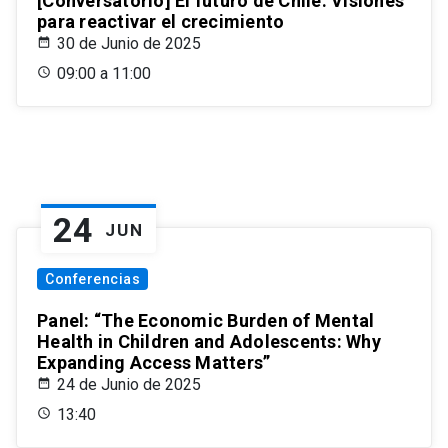
[Conversatorio] El futuro de Chile: Visiones
para reactivar el crecimiento
30 de Junio de 2025
09:00 a 11:00
24
JUN
Conferencias
Panel: “The Economic Burden of Mental
Health in Children and Adolescents: Why
Expanding Access Matters”
24 de Junio de 2025
13:40