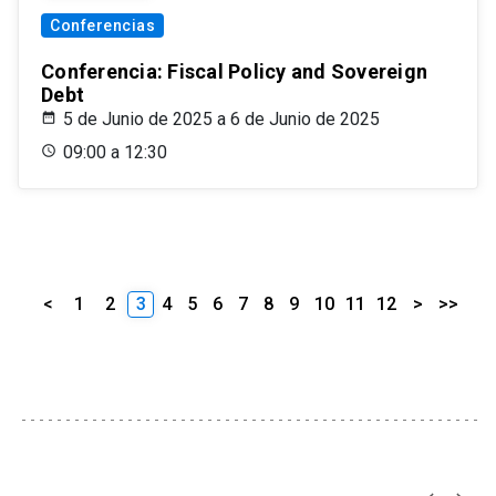
Conferencias
Conferencia: Fiscal Policy and Sovereign
Debt
5 de Junio de 2025 a 6 de Junio de 2025
09:00 a 12:30
<
1
2
3
4
5
6
7
8
9
10
11
12
>
>>