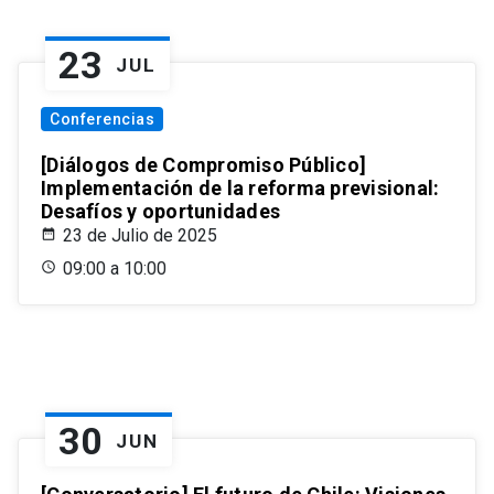
23
JUL
Conferencias
[Diálogos de Compromiso Público]
Implementación de la reforma previsional:
Desafíos y oportunidades
23 de Julio de 2025
09:00 a 10:00
30
JUN