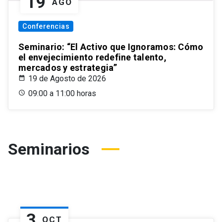
19
AGO
Conferencias
Seminario: “El Activo que Ignoramos: Cómo
el envejecimiento redefine talento,
mercados y estrategia”
19 de Agosto de 2026
09:00 a 11:00 horas
Seminarios
3
OCT