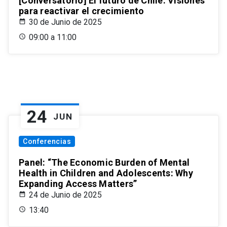
[Conversatorio] El futuro de Chile: Visiones
para reactivar el crecimiento
30 de Junio de 2025
09:00 a 11:00
24
JUN
Conferencias
Panel: “The Economic Burden of Mental
Health in Children and Adolescents: Why
Expanding Access Matters”
24 de Junio de 2025
13:40