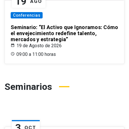
19
AGO
Conferencias
Seminario: “El Activo que Ignoramos: Cómo
el envejecimiento redefine talento,
mercados y estrategia”
19 de Agosto de 2026
09:00 a 11:00 horas
Seminarios
3
OCT