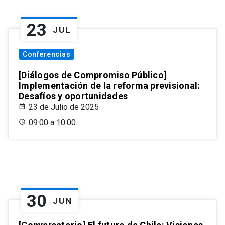
23
JUL
Conferencias
[Diálogos de Compromiso Público]
Implementación de la reforma previsional:
Desafíos y oportunidades
23 de Julio de 2025
09:00 a 10:00
30
JUN