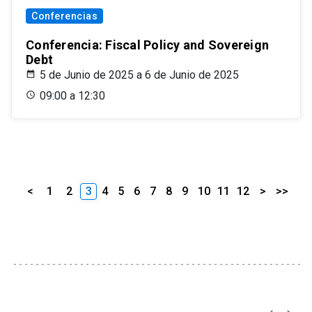
Conferencias
Conferencia: Fiscal Policy and Sovereign
Debt
5 de Junio de 2025 a 6 de Junio de 2025
09:00 a 12:30
<
1
2
3
4
5
6
7
8
9
10
11
12
>
>>