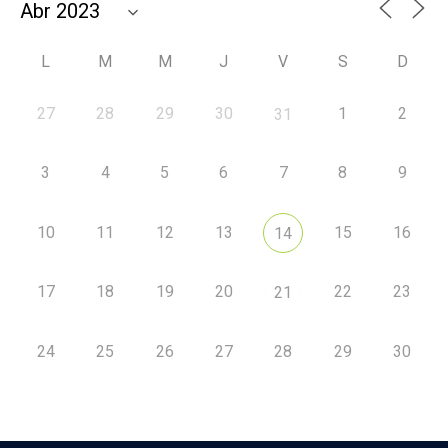
L
M
M
J
V
S
D
27
28
29
30
1
2
31
3
4
5
6
7
8
9
10
11
12
13
15
16
14
17
18
19
20
22
23
21
24
25
26
27
28
29
30