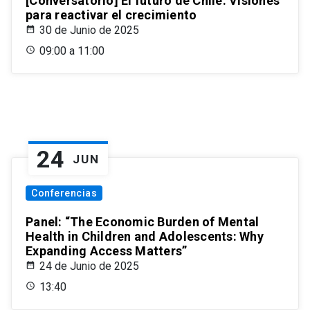
[Conversatorio] El futuro de Chile: Visiones
para reactivar el crecimiento
30 de Junio de 2025
09:00 a 11:00
24
JUN
Conferencias
Panel: “The Economic Burden of Mental
Health in Children and Adolescents: Why
Expanding Access Matters”
24 de Junio de 2025
13:40