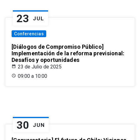
23
JUL
Conferencias
[Diálogos de Compromiso Público]
Implementación de la reforma previsional:
Desafíos y oportunidades
23 de Julio de 2025
09:00 a 10:00
30
JUN