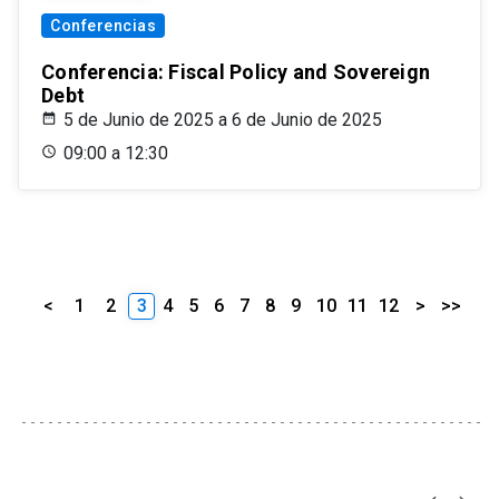
Conferencias
Conferencia: Fiscal Policy and Sovereign
Debt
5 de Junio de 2025 a 6 de Junio de 2025
09:00 a 12:30
<
1
2
3
4
5
6
7
8
9
10
11
12
>
>>