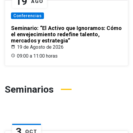
19
AGO
Conferencias
Seminario: “El Activo que Ignoramos: Cómo
el envejecimiento redefine talento,
mercados y estrategia”
19 de Agosto de 2026
09:00 a 11:00 horas
Seminarios
3
OCT