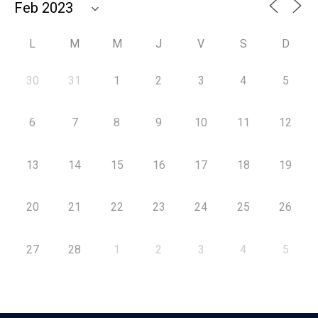
L
M
M
J
V
S
D
30
31
1
2
3
4
5
6
7
8
9
10
11
12
13
14
15
16
17
18
19
20
21
22
23
24
25
26
27
28
1
2
3
4
5