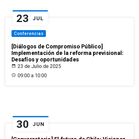
23
JUL
Conferencias
[Diálogos de Compromiso Público]
Implementación de la reforma previsional:
Desafíos y oportunidades
23 de Julio de 2025
09:00 a 10:00
30
JUN