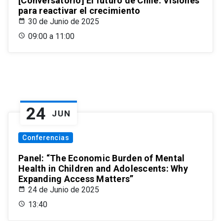
[Conversatorio] El futuro de Chile: Visiones
para reactivar el crecimiento
30 de Junio de 2025
09:00 a 11:00
24
JUN
Conferencias
Panel: “The Economic Burden of Mental
Health in Children and Adolescents: Why
Expanding Access Matters”
24 de Junio de 2025
13:40