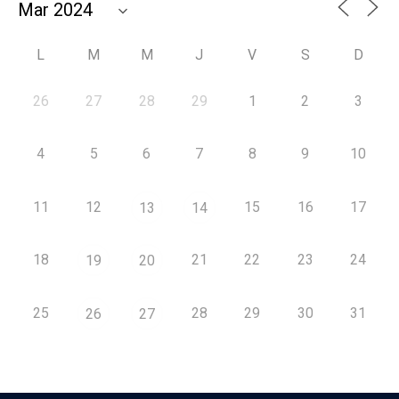
L
M
M
J
V
S
D
26
27
28
29
1
2
3
4
5
6
7
8
9
10
11
12
15
16
17
13
14
18
21
22
23
24
19
20
25
28
29
30
31
26
27