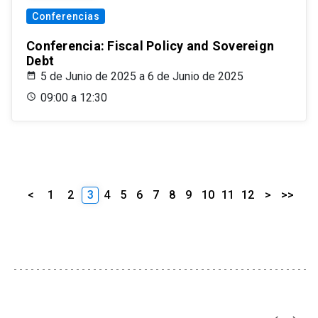
Conferencias
Conferencia: Fiscal Policy and Sovereign
Debt
5 de Junio de 2025 a 6 de Junio de 2025
09:00 a 12:30
<
1
2
3
4
5
6
7
8
9
10
11
12
>
>>