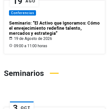
19
AGO
Conferencias
Seminario: “El Activo que Ignoramos: Cómo
el envejecimiento redefine talento,
mercados y estrategia”
19 de Agosto de 2026
09:00 a 11:00 horas
Seminarios
3
OCT