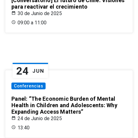
[Conversatorio] El futuro de Chile: Visiones
para reactivar el crecimiento
30 de Junio de 2025
09:00 a 11:00
24
JUN
Conferencias
Panel: “The Economic Burden of Mental
Health in Children and Adolescents: Why
Expanding Access Matters”
24 de Junio de 2025
13:40