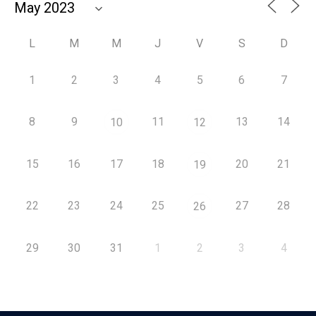
L
M
M
J
V
S
D
1
2
3
4
5
6
7
8
9
11
13
14
10
12
15
16
17
18
20
21
19
22
23
24
25
27
28
26
29
30
31
1
2
3
4