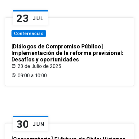
23
JUL
Conferencias
[Diálogos de Compromiso Público]
Implementación de la reforma previsional:
Desafíos y oportunidades
23 de Julio de 2025
09:00 a 10:00
30
JUN