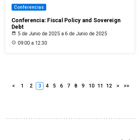
Conferencias
Conferencia: Fiscal Policy and Sovereign
Debt
5 de Junio de 2025 a 6 de Junio de 2025
09:00 a 12:30
<
1
2
3
4
5
6
7
8
9
10
11
12
>
>>