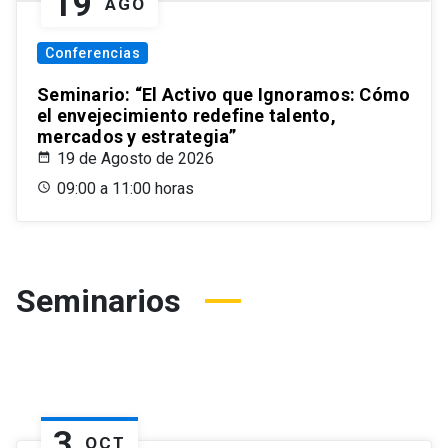
19
AGO
Conferencias
Seminario: “El Activo que Ignoramos: Cómo
el envejecimiento redefine talento,
mercados y estrategia”
19 de Agosto de 2026
09:00 a 11:00 horas
Seminarios
3
OCT