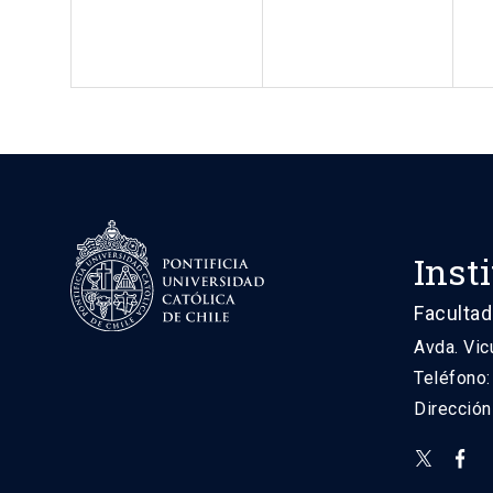
Inst
Facultad
Avda. Vic
Teléfono
Direcció