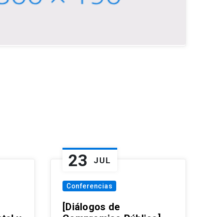
23
JUL
Conferencias
[Diálogos de