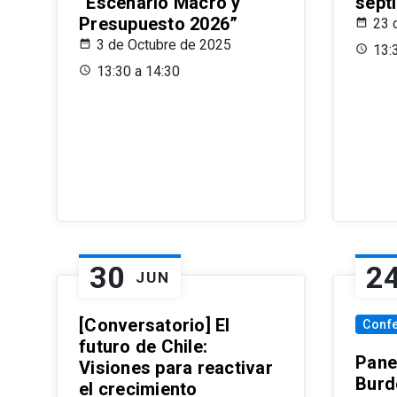
“Escenario Macro y
sept
Presupuesto 2026”
23 
3 de Octubre de 2025
13:
13:30 a 14:30
30
2
JUN
[Conversatorio] El
Conf
futuro de Chile:
Pane
Visiones para reactivar
Burd
el crecimiento