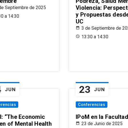
iembre
Pobreza, Salud Men
Violencia: Perspect
de Septiembre de 2025
y Propuestas desde
30 a 14:30
UC
3 de Septiembre de 2
13:30 a 14:30
4
23
JUN
JUN
erencias
Conferencias
l: “The Economic
IPoM en la Faculta
en of Mental Health
23 de Junio de 2025