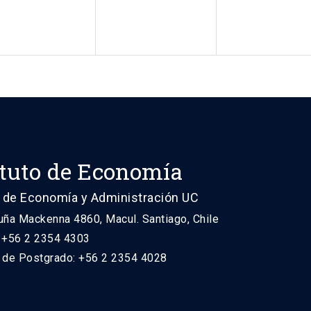
ituto de Economía
 de Economía y Administración UC
uña Mackenna 4860, Macul. Santiago, Chile
: +56 2 2354 4303
n de Postgrado: +56 2 2354 4028