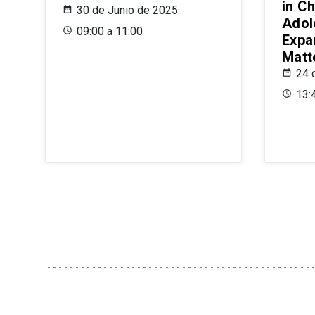
in Ch
30 de Junio de 2025
Adol
09:00 a 11:00
Expa
Matt
24 
13: