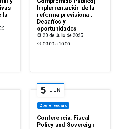
tal y
Compromiso Público]
ivas
Implementación de la
 la
reforma previsional:
Desafíos y
oportunidades
025
23 de Julio de 2025
09:00 a 10:00
5
JUN
Conferencias
d
Conferencia: Fiscal
Policy and Sovereign