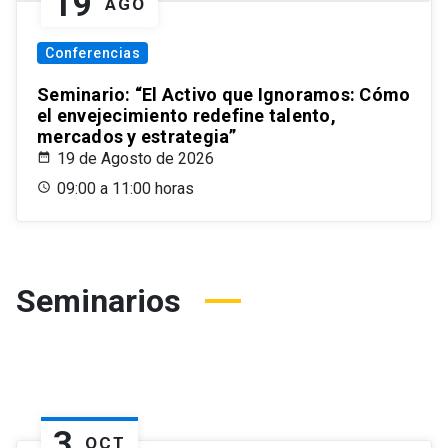
19
AGO
Conferencias
Seminario: “El Activo que Ignoramos: Cómo
el envejecimiento redefine talento,
mercados y estrategia”
19 de Agosto de 2026
09:00 a 11:00 horas
Seminarios
3
OCT