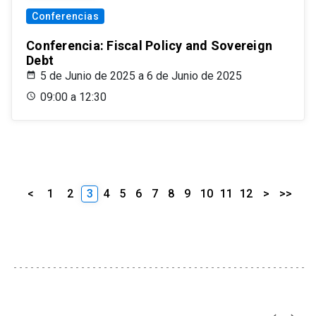
Conferencias
Conferencia: Fiscal Policy and Sovereign
Debt
5 de Junio de 2025 a 6 de Junio de 2025
09:00 a 12:30
<
1
2
3
4
5
6
7
8
9
10
11
12
>
>>