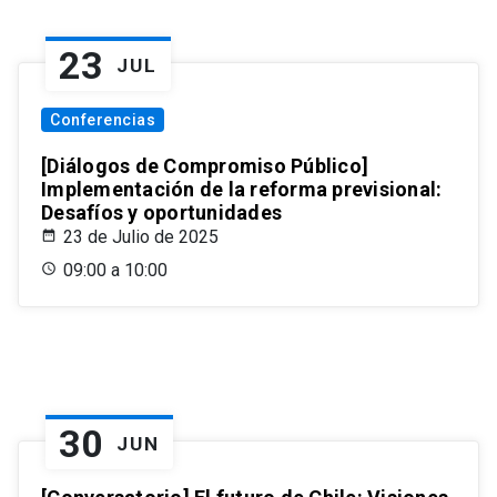
23
JUL
Conferencias
[Diálogos de Compromiso Público]
Implementación de la reforma previsional:
Desafíos y oportunidades
23 de Julio de 2025
09:00 a 10:00
30
JUN