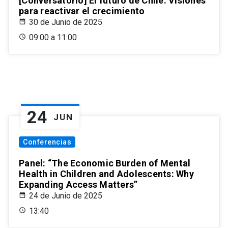
[Conversatorio] El futuro de Chile: Visiones
para reactivar el crecimiento
30 de Junio de 2025
09:00 a 11:00
24
JUN
Conferencias
Panel: “The Economic Burden of Mental
Health in Children and Adolescents: Why
Expanding Access Matters”
24 de Junio de 2025
13:40