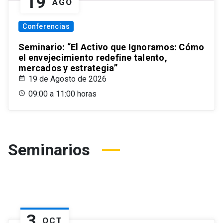
19
AGO
Conferencias
Seminario: “El Activo que Ignoramos: Cómo
el envejecimiento redefine talento,
mercados y estrategia”
19 de Agosto de 2026
09:00 a 11:00 horas
Seminarios
3
OCT