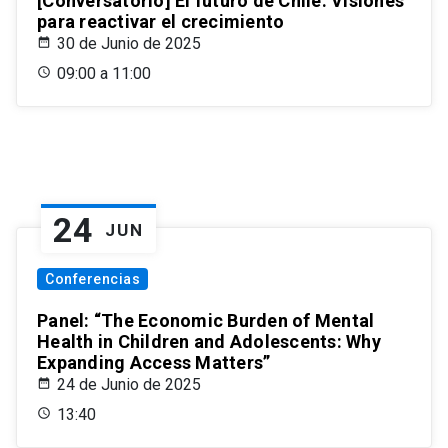
[Conversatorio] El futuro de Chile: Visiones
para reactivar el crecimiento
30 de Junio de 2025
09:00 a 11:00
24
JUN
Conferencias
Panel: “The Economic Burden of Mental
Health in Children and Adolescents: Why
Expanding Access Matters”
24 de Junio de 2025
13:40