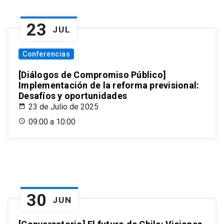
23
JUL
Conferencias
[Diálogos de Compromiso Público]
Implementación de la reforma previsional:
Desafíos y oportunidades
23 de Julio de 2025
09:00 a 10:00
30
JUN