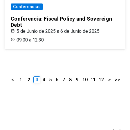
Conferencias
Conferencia: Fiscal Policy and Sovereign
Debt
5 de Junio de 2025 a 6 de Junio de 2025
09:00 a 12:30
<
1
2
3
4
5
6
7
8
9
10
11
12
>
>>