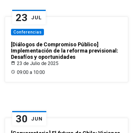
23
JUL
Conferencias
[Diálogos de Compromiso Público]
Implementación de la reforma previsional:
Desafíos y oportunidades
23 de Julio de 2025
09:00 a 10:00
30
JUN