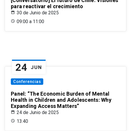
[Conversatorio] El futuro de Chile: Visiones
para reactivar el crecimiento
30 de Junio de 2025
09:00 a 11:00
24
JUN
Conferencias
Panel: “The Economic Burden of Mental
Health in Children and Adolescents: Why
Expanding Access Matters”
24 de Junio de 2025
13:40