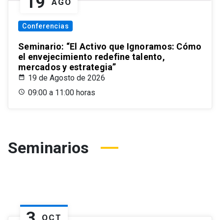
19
AGO
Conferencias
Seminario: “El Activo que Ignoramos: Cómo
el envejecimiento redefine talento,
mercados y estrategia”
19 de Agosto de 2026
09:00 a 11:00 horas
Seminarios
3
OCT