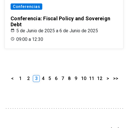
Conferencias
Conferencia: Fiscal Policy and Sovereign
Debt
5 de Junio de 2025 a 6 de Junio de 2025
09:00 a 12:30
<
1
2
3
4
5
6
7
8
9
10
11
12
>
>>