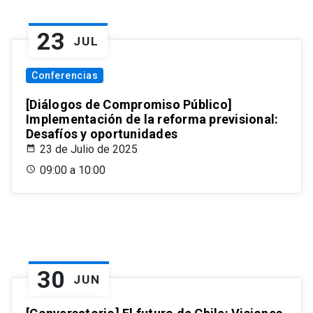
23
JUL
Conferencias
[Diálogos de Compromiso Público]
Implementación de la reforma previsional:
Desafíos y oportunidades
23 de Julio de 2025
09:00 a 10:00
30
JUN