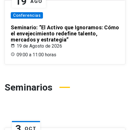
19
AGO
Conferencias
Seminario: “El Activo que Ignoramos: Cómo
el envejecimiento redefine talento,
mercados y estrategia”
19 de Agosto de 2026
09:00 a 11:00 horas
Seminarios
3
OCT