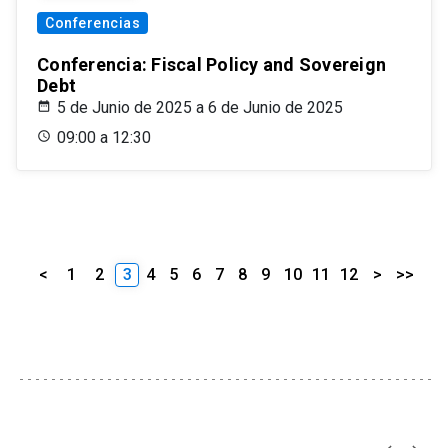
Conferencias
Conferencia: Fiscal Policy and Sovereign
Debt
5 de Junio de 2025 a 6 de Junio de 2025
09:00 a 12:30
<
1
2
3
4
5
6
7
8
9
10
11
12
>
>>