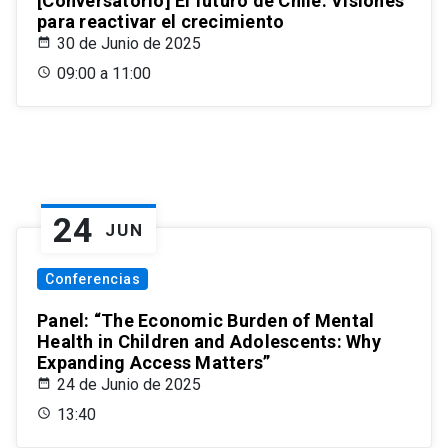
[Conversatorio] El futuro de Chile: Visiones
para reactivar el crecimiento
30 de Junio de 2025
09:00 a 11:00
24
JUN
Conferencias
Panel: “The Economic Burden of Mental
Health in Children and Adolescents: Why
Expanding Access Matters”
24 de Junio de 2025
13:40