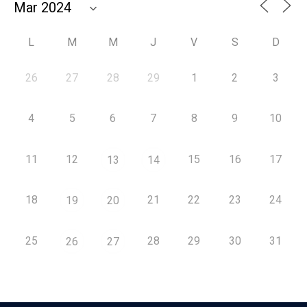
L
M
M
J
V
S
D
26
27
28
29
1
2
3
4
5
6
7
8
9
10
11
12
15
16
17
13
14
18
21
22
23
24
19
20
25
28
29
30
31
26
27