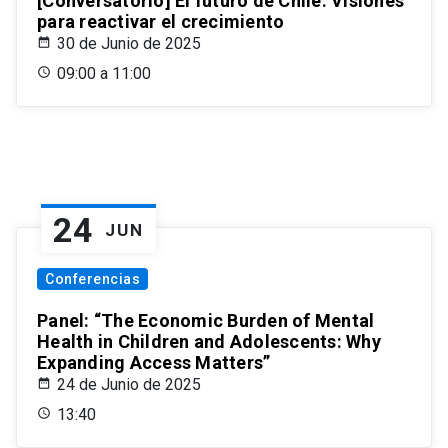
[Conversatorio] El futuro de Chile: Visiones
para reactivar el crecimiento
30 de Junio de 2025
09:00 a 11:00
24
JUN
Conferencias
Panel: “The Economic Burden of Mental
Health in Children and Adolescents: Why
Expanding Access Matters”
24 de Junio de 2025
13:40