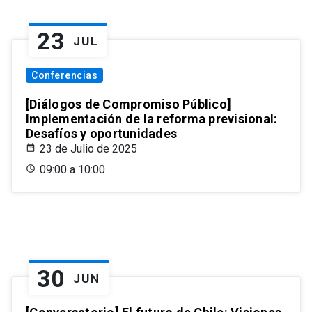
23
JUL
Conferencias
[Diálogos de Compromiso Público]
Implementación de la reforma previsional:
Desafíos y oportunidades
23 de Julio de 2025
09:00 a 10:00
30
JUN