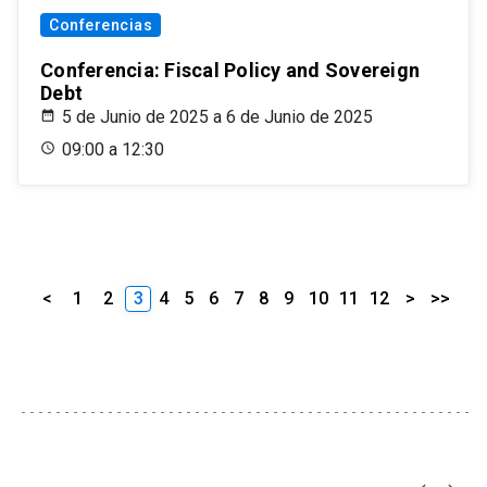
Conferencias
Conferencia: Fiscal Policy and Sovereign
Debt
5 de Junio de 2025 a 6 de Junio de 2025
09:00 a 12:30
<
1
2
3
4
5
6
7
8
9
10
11
12
>
>>