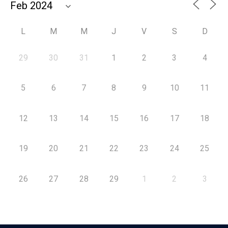
L
M
M
J
V
S
D
29
30
31
1
2
3
4
5
6
7
8
9
10
11
12
13
14
15
16
17
18
19
20
21
22
23
24
25
26
27
28
29
1
2
3