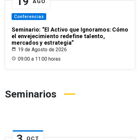
19
AGO
Conferencias
Seminario: “El Activo que Ignoramos: Cómo
el envejecimiento redefine talento,
mercados y estrategia”
19 de Agosto de 2026
09:00 a 11:00 horas
Seminarios
3
OCT