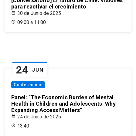
[Conversatorio] El futuro de Chile: Visiones
para reactivar el crecimiento
30 de Junio de 2025
09:00 a 11:00
24
JUN
Conferencias
Panel: “The Economic Burden of Mental
Health in Children and Adolescents: Why
Expanding Access Matters”
24 de Junio de 2025
13:40