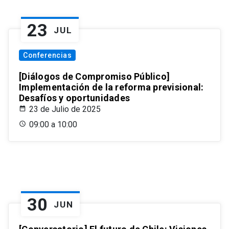
23
JUL
Conferencias
[Diálogos de Compromiso Público]
Implementación de la reforma previsional:
Desafíos y oportunidades
23 de Julio de 2025
09:00 a 10:00
30
JUN