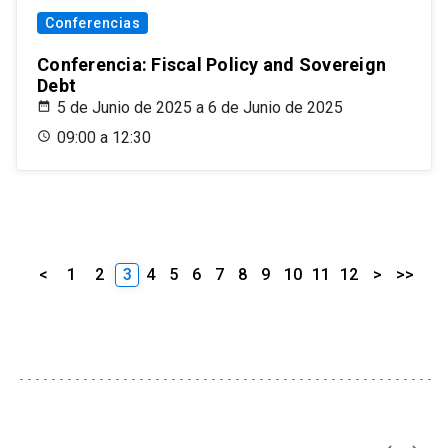
Conferencias
Conferencia: Fiscal Policy and Sovereign
Debt
5 de Junio de 2025 a 6 de Junio de 2025
09:00 a 12:30
<
1
2
3
4
5
6
7
8
9
10
11
12
>
>>