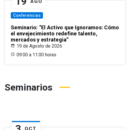
19
AGO
Conferencias
Seminario: “El Activo que Ignoramos: Cómo
el envejecimiento redefine talento,
mercados y estrategia”
19 de Agosto de 2026
09:00 a 11:00 horas
Seminarios
3
OCT