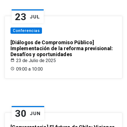
23
JUL
Conferencias
[Diálogos de Compromiso Público]
Implementación de la reforma previsional:
Desafíos y oportunidades
23 de Julio de 2025
09:00 a 10:00
30
JUN