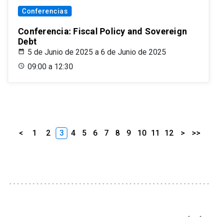
Conferencias
Conferencia: Fiscal Policy and Sovereign
Debt
5 de Junio de 2025 a 6 de Junio de 2025
09:00 a 12:30
<
1
2
3
4
5
6
7
8
9
10
11
12
>
>>