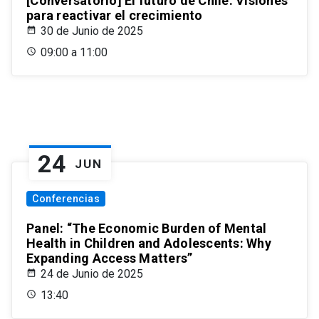
[Conversatorio] El futuro de Chile: Visiones
para reactivar el crecimiento
30 de Junio de 2025
09:00 a 11:00
24
JUN
Conferencias
Panel: “The Economic Burden of Mental
Health in Children and Adolescents: Why
Expanding Access Matters”
24 de Junio de 2025
13:40