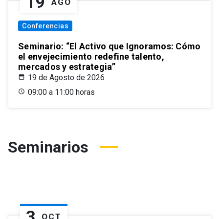
19
AGO
Conferencias
Seminario: “El Activo que Ignoramos: Cómo
el envejecimiento redefine talento,
mercados y estrategia”
19 de Agosto de 2026
09:00 a 11:00 horas
Seminarios
3
OCT