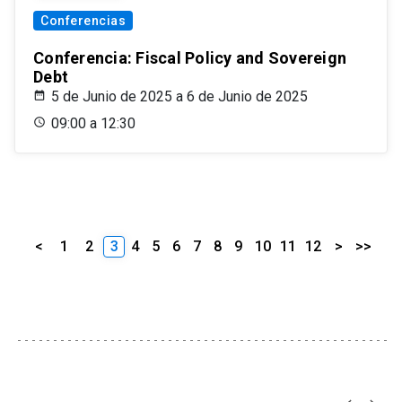
Conferencias
Conferencia: Fiscal Policy and Sovereign
Debt
5 de Junio de 2025 a 6 de Junio de 2025
09:00 a 12:30
<
1
2
3
4
5
6
7
8
9
10
11
12
>
>>