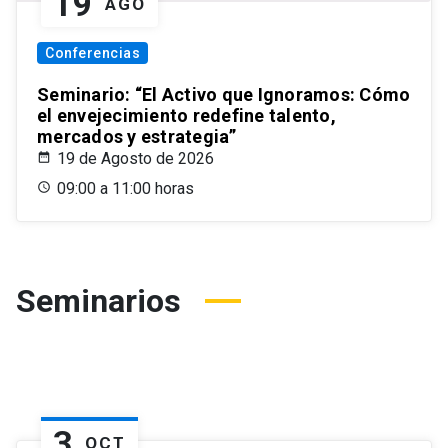
19
AGO
Conferencias
Seminario: “El Activo que Ignoramos: Cómo
el envejecimiento redefine talento,
mercados y estrategia”
19 de Agosto de 2026
09:00 a 11:00 horas
Seminarios
3
OCT