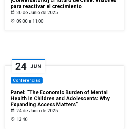
[Conversatorio] El futuro de Chile: Visiones
para reactivar el crecimiento
30 de Junio de 2025
09:00 a 11:00
24
JUN
Conferencias
Panel: “The Economic Burden of Mental
Health in Children and Adolescents: Why
Expanding Access Matters”
24 de Junio de 2025
13:40