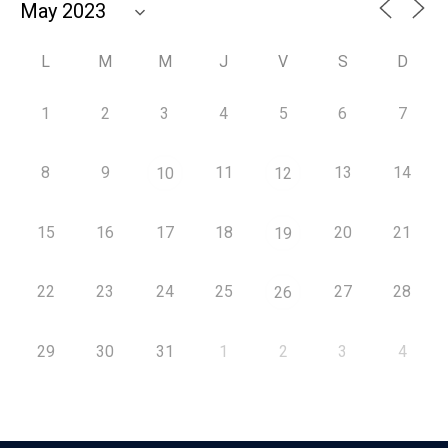
L
M
M
J
V
S
D
1
2
3
4
5
6
7
8
9
11
13
14
10
12
15
16
17
18
20
21
19
22
23
24
25
27
28
26
29
30
31
1
2
3
4