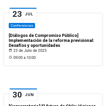
23
JUL
Conferencias
[Diálogos de Compromiso Público]
Implementación de la reforma previsional:
Desafíos y oportunidades
23 de Julio de 2025
09:00 a 10:00
30
JUN