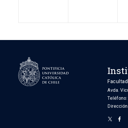
Inst
Facultad
Avda. Vic
Teléfono
Direcció