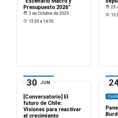
“Escenario Macro y
sept
Presupuesto 2026”
23 
3 de Octubre de 2025
13:
13:30 a 14:30
30
2
JUN
[Conversatorio] El
Conf
futuro de Chile:
Pane
Visiones para reactivar
Burd
el crecimiento