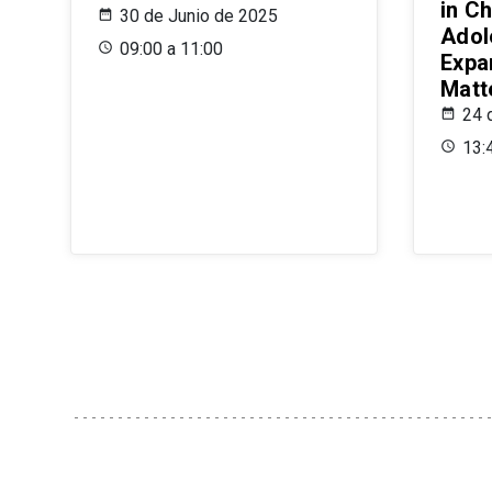
in Ch
30 de Junio de 2025
Adol
09:00 a 11:00
Expa
Matt
24 
13: