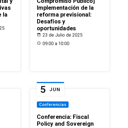
tal y
Compromiso Público]
ivas
Implementación de la
 la
reforma previsional:
Desafíos y
oportunidades
025
23 de Julio de 2025
09:00 a 10:00
5
JUN
Conferencias
d
Conferencia: Fiscal
Policy and Sovereign