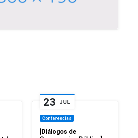
23
JUL
Conferencias
[Diálogos de