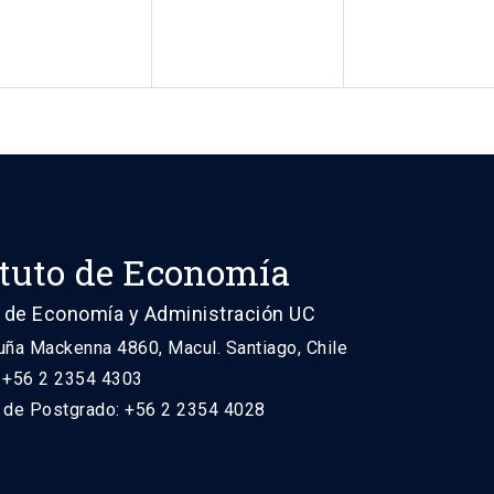
ituto de Economía
 de Economía y Administración UC
uña Mackenna 4860, Macul. Santiago, Chile
: +56 2 2354 4303
n de Postgrado: +56 2 2354 4028