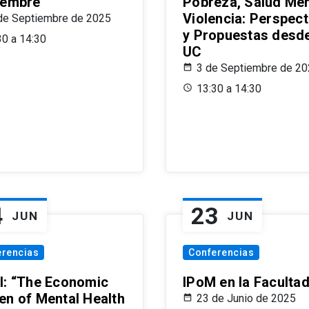
iembre
Pobreza, Salud Men
Violencia: Perspect
de Septiembre de 2025
y Propuestas desde
30 a 14:30
UC
3 de Septiembre de 2
13:30 a 14:30
4
23
JUN
JUN
erencias
Conferencias
l: “The Economic
IPoM en la Faculta
en of Mental Health
23 de Junio de 2025