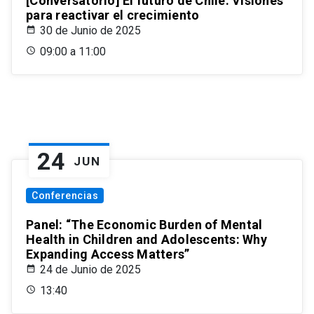
[Conversatorio] El futuro de Chile: Visiones
para reactivar el crecimiento
30 de Junio de 2025
09:00 a 11:00
24
JUN
Conferencias
Panel: “The Economic Burden of Mental
Health in Children and Adolescents: Why
Expanding Access Matters”
24 de Junio de 2025
13:40