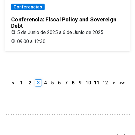
Conferencias
Conferencia: Fiscal Policy and Sovereign
Debt
5 de Junio de 2025 a 6 de Junio de 2025
09:00 a 12:30
<
1
2
3
4
5
6
7
8
9
10
11
12
>
>>