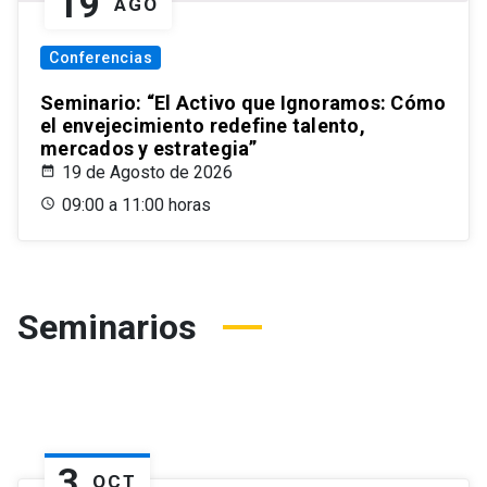
19
AGO
Conferencias
Seminario: “El Activo que Ignoramos: Cómo
el envejecimiento redefine talento,
mercados y estrategia”
19 de Agosto de 2026
09:00 a 11:00 horas
Seminarios
3
OCT