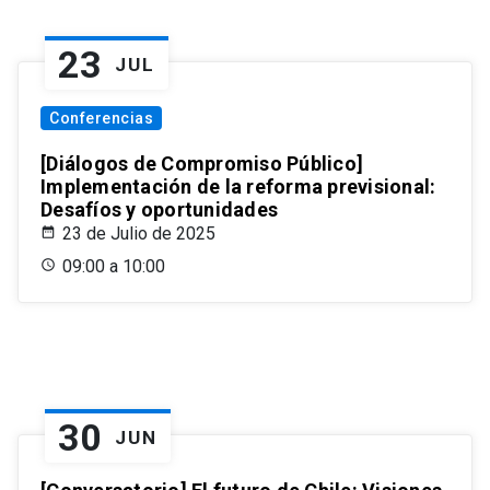
23
JUL
Conferencias
[Diálogos de Compromiso Público]
Implementación de la reforma previsional:
Desafíos y oportunidades
23 de Julio de 2025
09:00 a 10:00
30
JUN