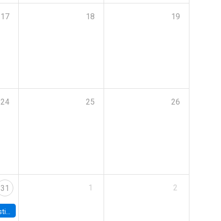
17
18
19
24
25
26
1
2
31
 Board