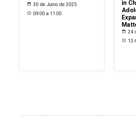
in Ch
30 de Junio de 2025
Adol
09:00 a 11:00
Expa
Matt
24 
13: