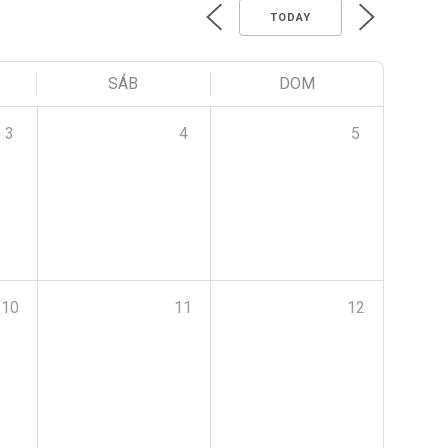
TODAY
SÁB
DOM
3
4
5
10
11
12