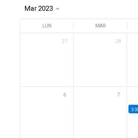
LUN
MAR
27
28
6
7
3:3