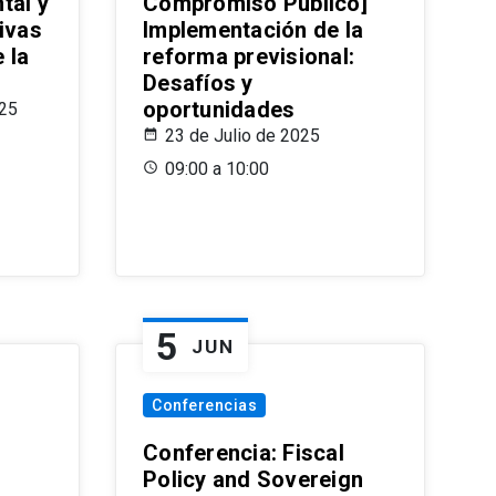
tal y
Compromiso Público]
ivas
Implementación de la
 la
reforma previsional:
Desafíos y
oportunidades
025
23 de Julio de 2025
09:00 a 10:00
5
JUN
Conferencias
d
Conferencia: Fiscal
Policy and Sovereign