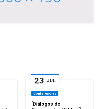
23
JUL
Conferencias
[Diálogos de