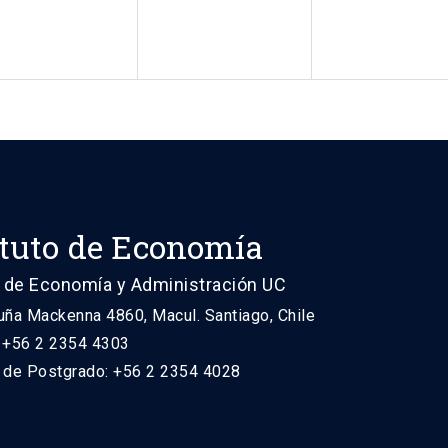
ituto de Economía
 de Economía y Administración UC
uña Mackenna 4860, Macul. Santiago, Chile
: +56 2 2354 4303
n de Postgrado: +56 2 2354 4028