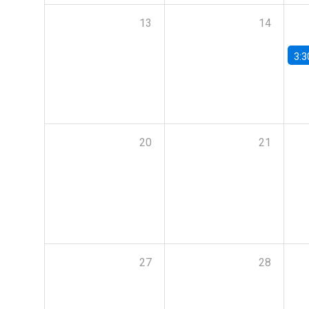
13
14
3:3
20
21
27
28