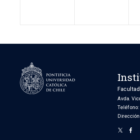
Inst
Facultad
Avda. Vic
Teléfono
Direcció