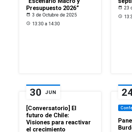
“Escenario Macro y
sept
Presupuesto 2026”
23 
3 de Octubre de 2025
13:
13:30 a 14:30
30
2
JUN
[Conversatorio] El
Conf
futuro de Chile:
Pane
Visiones para reactivar
Burd
el crecimiento