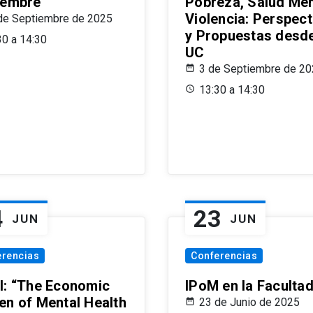
iembre
Pobreza, Salud Men
Violencia: Perspect
de Septiembre de 2025
y Propuestas desde
30 a 14:30
UC
3 de Septiembre de 2
13:30 a 14:30
4
23
JUN
JUN
erencias
Conferencias
l: “The Economic
IPoM en la Faculta
en of Mental Health
23 de Junio de 2025