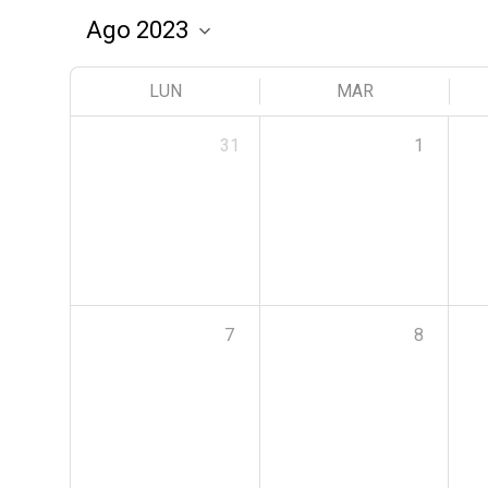
LUN
MAR
31
1
7
8