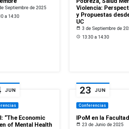
iembre
Pobreza, Salud Men
Violencia: Perspect
de Septiembre de 2025
y Propuestas desde
30 a 14:30
UC
3 de Septiembre de 2
13:30 a 14:30
4
23
JUN
JUN
erencias
Conferencias
l: “The Economic
IPoM en la Faculta
en of Mental Health
23 de Junio de 2025