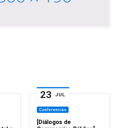
23
JUL
Conferencias
[Diálogos de