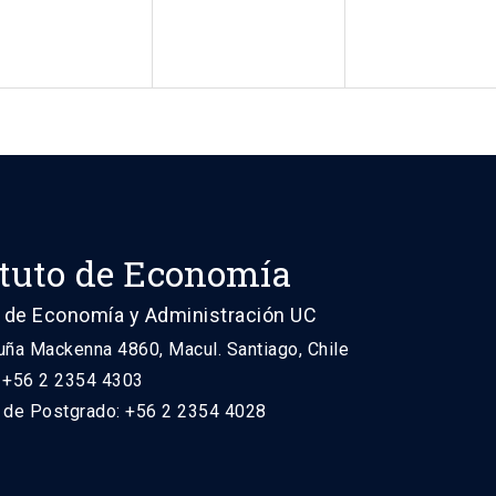
ituto de Economía
 de Economía y Administración UC
uña Mackenna 4860, Macul. Santiago, Chile
: +56 2 2354 4303
n de Postgrado: +56 2 2354 4028