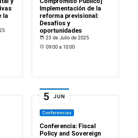
tal y
Compromiso Público]
ivas
Implementación de la
 la
reforma previsional:
Desafíos y
oportunidades
025
23 de Julio de 2025
09:00 a 10:00
5
JUN
Conferencias
d
Conferencia: Fiscal
Policy and Sovereign