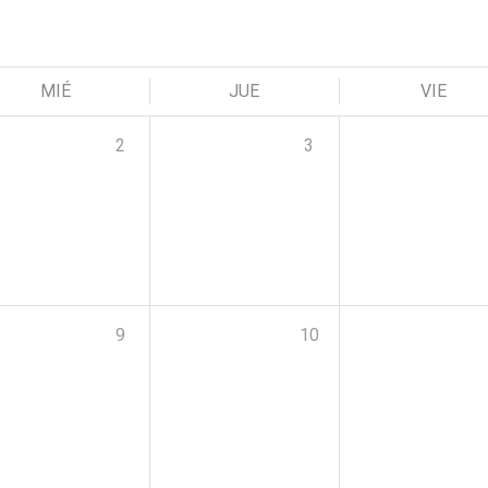
MIÉ
JUE
VIE
2
3
9
10