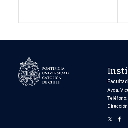
Inst
Facultad
Avda. Vic
Teléfono
Direcció