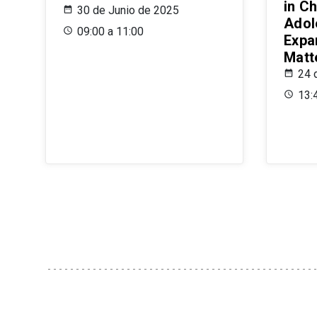
in Ch
30 de Junio de 2025
Adol
09:00 a 11:00
Expa
Matt
24 
13: