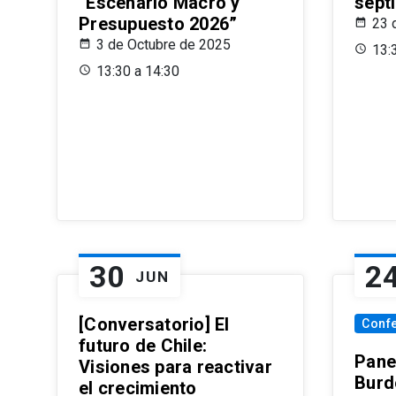
“Escenario Macro y
sept
Presupuesto 2026”
23 
3 de Octubre de 2025
13:
13:30 a 14:30
30
2
JUN
[Conversatorio] El
Conf
futuro de Chile:
Pane
Visiones para reactivar
Burd
el crecimiento