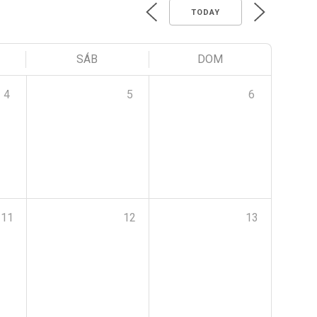
TODAY
SÁB
DOM
4
5
6
11
12
13