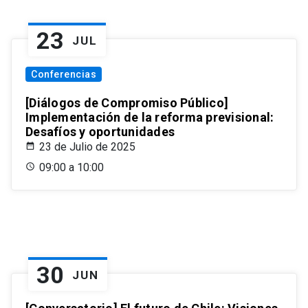
23
JUL
Conferencias
[Diálogos de Compromiso Público]
Implementación de la reforma previsional:
Desafíos y oportunidades
23 de Julio de 2025
09:00 a 10:00
30
JUN