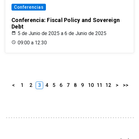
Conferencias
Conferencia: Fiscal Policy and Sovereign
Debt
5 de Junio de 2025 a 6 de Junio de 2025
09:00 a 12:30
<
1
2
3
4
5
6
7
8
9
10
11
12
>
>>