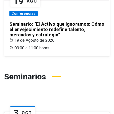
19
AGO
Conferencias
Seminario: “El Activo que Ignoramos: Cómo
el envejecimiento redefine talento,
mercados y estrategia”
19 de Agosto de 2026
09:00 a 11:00 horas
Seminarios
3
OCT