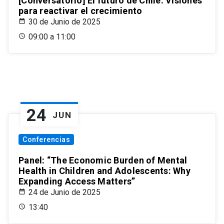
[Conversatorio] El futuro de Chile: Visiones
para reactivar el crecimiento
30 de Junio de 2025
09:00 a 11:00
24
JUN
Conferencias
Panel: “The Economic Burden of Mental
Health in Children and Adolescents: Why
Expanding Access Matters”
24 de Junio de 2025
13:40