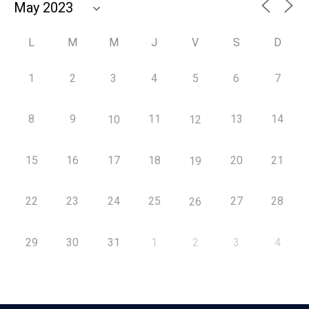
L
M
M
J
V
S
D
1
2
3
4
5
6
7
8
9
11
13
14
10
12
15
16
17
18
20
21
19
22
23
24
25
27
28
26
29
30
31
1
2
3
4