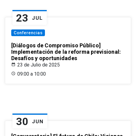
23
JUL
Conferencias
[Diálogos de Compromiso Público]
Implementación de la reforma previsional:
Desafíos y oportunidades
23 de Julio de 2025
09:00 a 10:00
30
JUN