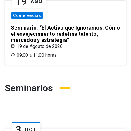
19
AGO
Conferencias
Seminario: “El Activo que Ignoramos: Cómo
el envejecimiento redefine talento,
mercados y estrategia”
19 de Agosto de 2026
09:00 a 11:00 horas
Seminarios
3
OCT