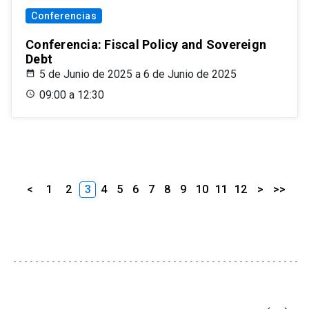
Conferencias
Conferencia: Fiscal Policy and Sovereign
Debt
5 de Junio de 2025 a 6 de Junio de 2025
09:00 a 12:30
<
1
2
3
4
5
6
7
8
9
10
11
12
>
>>