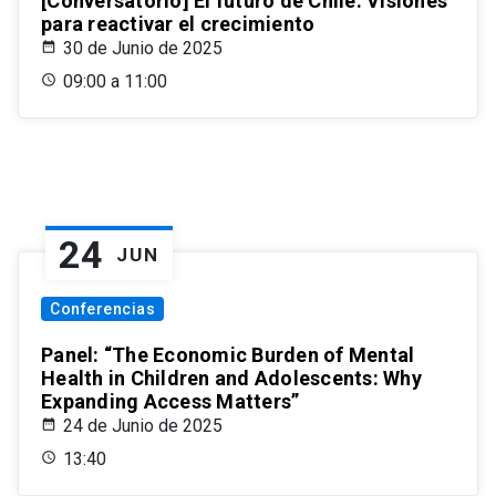
[Conversatorio] El futuro de Chile: Visiones
para reactivar el crecimiento
30 de Junio de 2025
09:00 a 11:00
24
JUN
Conferencias
Panel: “The Economic Burden of Mental
Health in Children and Adolescents: Why
Expanding Access Matters”
24 de Junio de 2025
13:40