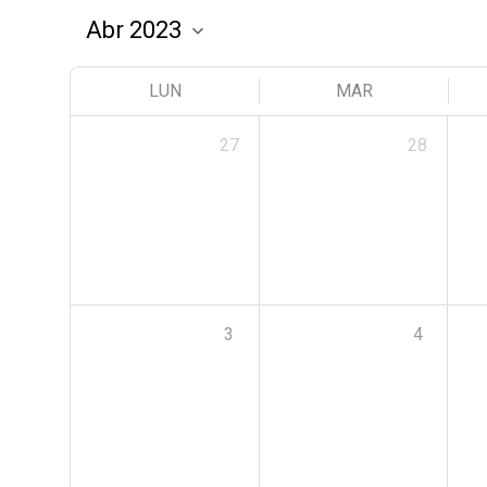
LUN
MAR
27
28
3
4