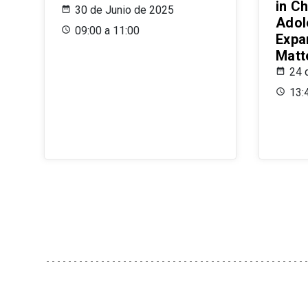
in Ch
30 de Junio de 2025
Adol
09:00 a 11:00
Expa
Matt
24 
13: