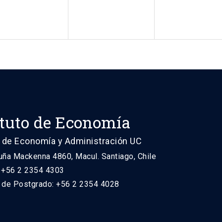
ituto de Economía
 de Economía y Administración UC
uña Mackenna 4860, Macul. Santiago, Chile
: +56 2 2354 4303
n de Postgrado: +56 2 2354 4028