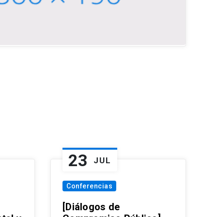
23
JUL
Conferencias
[Diálogos de