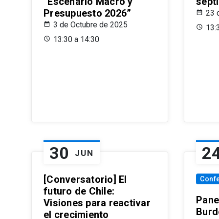
“Escenario Macro y
sept
Presupuesto 2026”
23 
3 de Octubre de 2025
13:
13:30 a 14:30
30
2
JUN
[Conversatorio] El
Conf
futuro de Chile:
Pane
Visiones para reactivar
Burd
el crecimiento