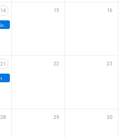
15
16
14
e Chile
22
23
21
hile
28
29
30