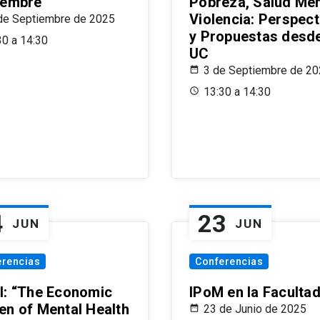
iembre
Pobreza, Salud Men
Violencia: Perspect
de Septiembre de 2025
y Propuestas desde
30 a 14:30
UC
3 de Septiembre de 2
13:30 a 14:30
4
23
JUN
JUN
erencias
Conferencias
l: “The Economic
IPoM en la Faculta
en of Mental Health
23 de Junio de 2025