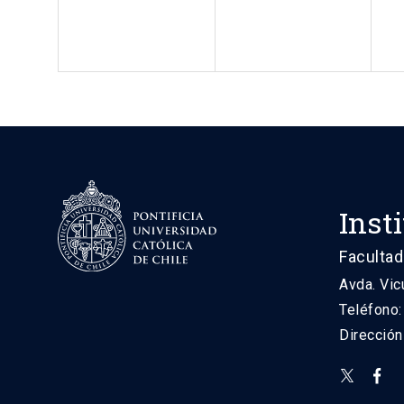
Inst
Facultad
Avda. Vic
Teléfono
Direcció