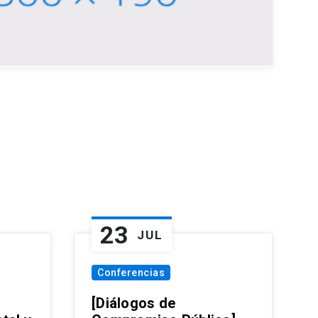
23
JUL
Conferencias
[Diálogos de