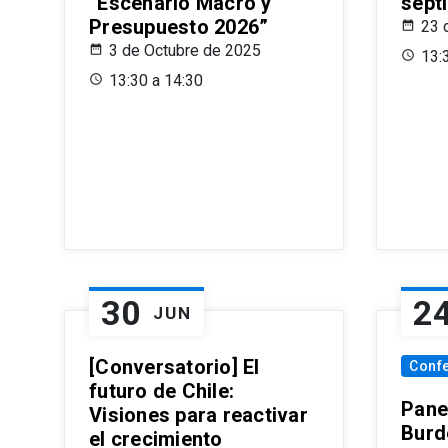
“Escenario Macro y
sept
Presupuesto 2026”
23 
3 de Octubre de 2025
13:
13:30 a 14:30
30
2
JUN
[Conversatorio] El
Conf
futuro de Chile:
Pane
Visiones para reactivar
Burd
el crecimiento