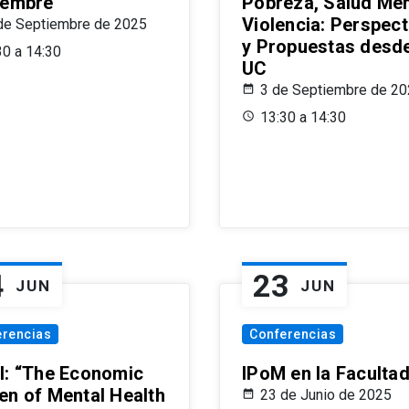
iembre
Pobreza, Salud Men
Violencia: Perspect
de Septiembre de 2025
y Propuestas desde
30 a 14:30
UC
3 de Septiembre de 2
13:30 a 14:30
4
23
JUN
JUN
erencias
Conferencias
l: “The Economic
IPoM en la Faculta
en of Mental Health
23 de Junio de 2025