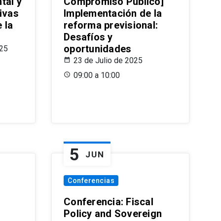
tal y
Compromiso Público]
ivas
Implementación de la
 la
reforma previsional:
Desafíos y
oportunidades
025
23 de Julio de 2025
09:00 a 10:00
5
JUN
Conferencias
d
Conferencia: Fiscal
Policy and Sovereign