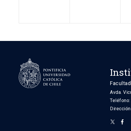
Inst
Facultad
Avda. Vic
Teléfono
Direcció