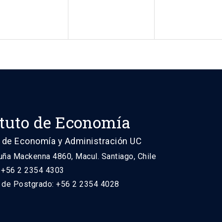
ituto de Economía
 de Economía y Administración UC
uña Mackenna 4860, Macul. Santiago, Chile
: +56 2 2354 4303
n de Postgrado: +56 2 2354 4028