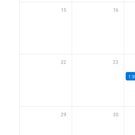
15
16
22
23
1:3
29
30