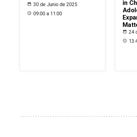
in Ch
30 de Junio de 2025
Adol
09:00 a 11:00
Expa
Matt
24 
13: