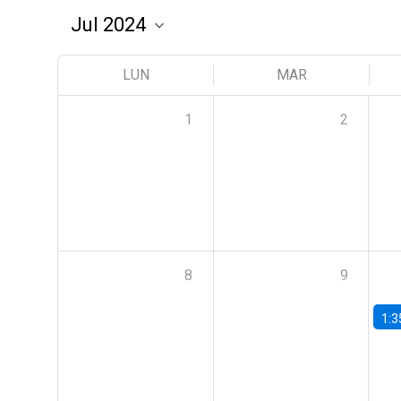
LUN
MAR
1
2
8
9
1:3