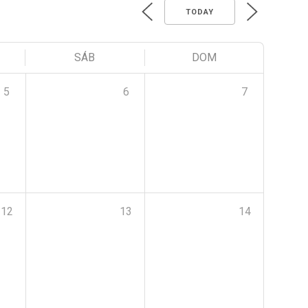
TODAY
SÁB
DOM
5
6
7
12
13
14