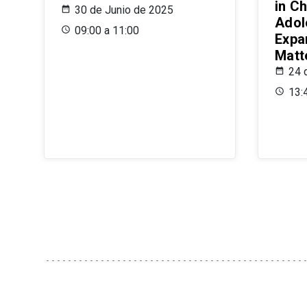
in Ch
30 de Junio de 2025
Adol
09:00 a 11:00
Expa
Matt
24 
13: