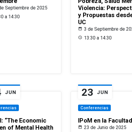
iembre
Pobreza, Salud Men
Violencia: Perspect
de Septiembre de 2025
y Propuestas desde
30 a 14:30
UC
3 de Septiembre de 2
13:30 a 14:30
4
23
JUN
JUN
erencias
Conferencias
l: “The Economic
IPoM en la Faculta
en of Mental Health
23 de Junio de 2025