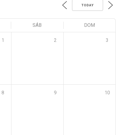
TODAY
SÁB
DOM
1
2
3
8
9
10