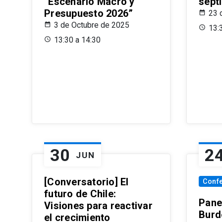
“Escenario Macro y
sept
Presupuesto 2026”
23 
3 de Octubre de 2025
13:
13:30 a 14:30
30
2
JUN
[Conversatorio] El
Conf
futuro de Chile:
Pane
Visiones para reactivar
Burd
el crecimiento