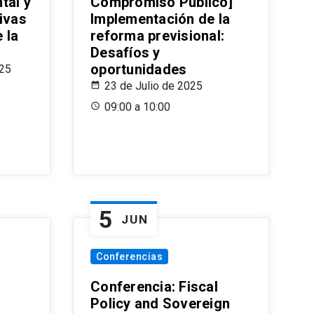
tal y
Compromiso Público]
ivas
Implementación de la
 la
reforma previsional:
Desafíos y
oportunidades
025
23 de Julio de 2025
09:00 a 10:00
5
JUN
Conferencias
d
Conferencia: Fiscal
Policy and Sovereign