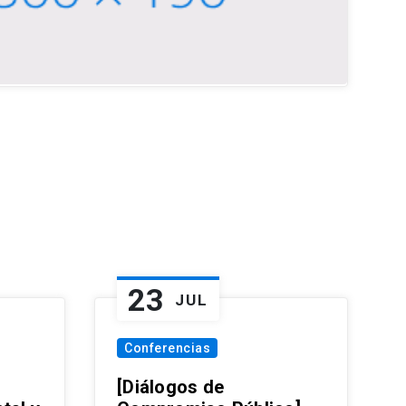
23
JUL
Conferencias
[Diálogos de