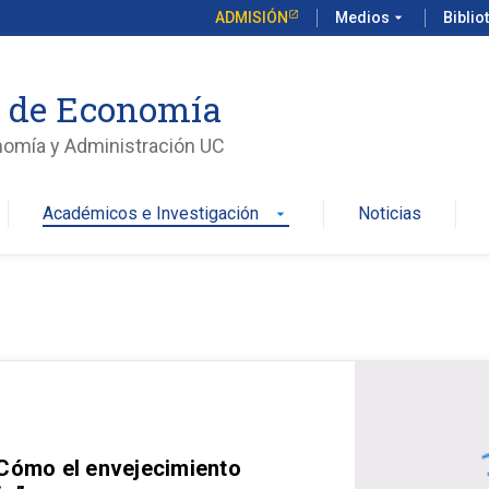
ADMISIÓN
Medios
arrow_drop_down
Biblio
o de Economía
nomía y Administración UC
Académicos e Investigación
Noticias
arrow_drop_down
 Cómo el envejecimiento