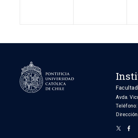
Inst
Facultad
Avda. Vic
Teléfono
Direcció