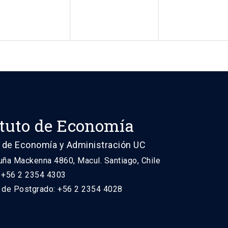
ituto de Economía
 de Economía y Administración UC
uña Mackenna 4860, Macul. Santiago, Chile
: +56 2 2354 4303
n de Postgrado: +56 2 2354 4028