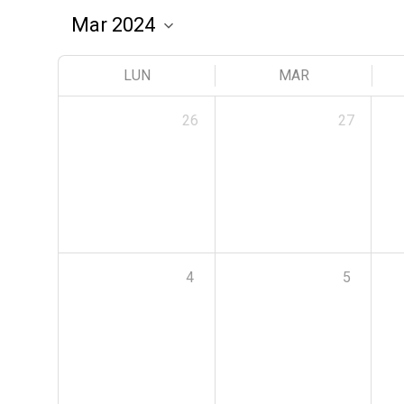
LUN
MAR
26
27
4
5