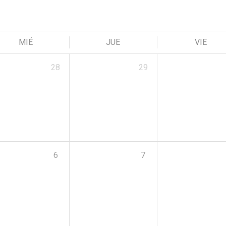
MIÉ
JUE
VIE
28
29
6
7