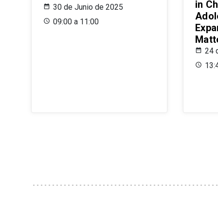
in Ch
30 de Junio de 2025
Adol
09:00 a 11:00
Expa
Matt
24 
13: