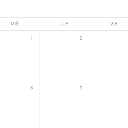
MIÉ
JUE
VIE
1
2
8
9