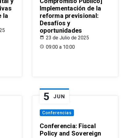
tal y
Compromiso Público]
ivas
Implementación de la
 la
reforma previsional:
Desafíos y
oportunidades
025
23 de Julio de 2025
09:00 a 10:00
5
JUN
Conferencias
d
Conferencia: Fiscal
Policy and Sovereign