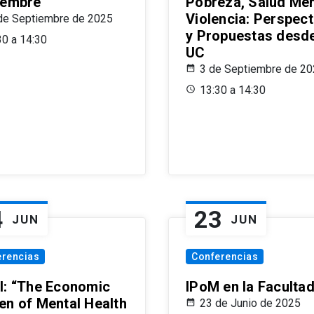
iembre
Pobreza, Salud Men
Violencia: Perspect
de Septiembre de 2025
y Propuestas desde
30 a 14:30
UC
3 de Septiembre de 2
13:30 a 14:30
4
23
JUN
JUN
erencias
Conferencias
l: “The Economic
IPoM en la Faculta
en of Mental Health
23 de Junio de 2025