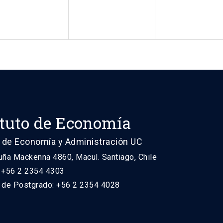
ituto de Economía
 de Economía y Administración UC
uña Mackenna 4860, Macul. Santiago, Chile
: +56 2 2354 4303
n de Postgrado: +56 2 2354 4028