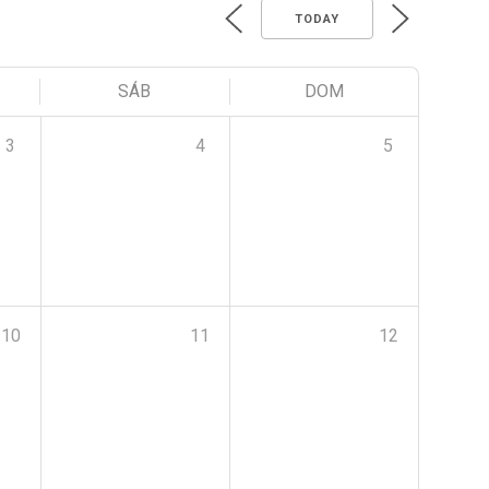
TODAY
SÁB
DOM
3
4
5
10
11
12