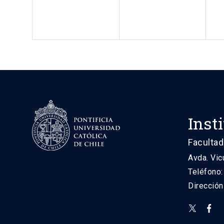
Inst
Facultad
Avda. Vic
Teléfono
Direcció