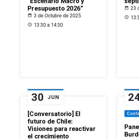
“Escenario Macro y
sept
Presupuesto 2026”
23 
3 de Octubre de 2025
13:
13:30 a 14:30
30
2
JUN
[Conversatorio] El
Conf
futuro de Chile:
Pane
Visiones para reactivar
Burd
el crecimiento