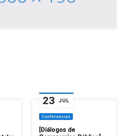
23
JUL
Conferencias
[Diálogos de