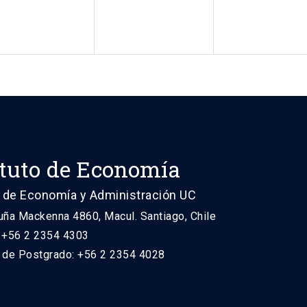
ituto de Economía
 de Economía y Administración UC
uña Mackenna 4860, Macul. Santiago, Chile
: +56 2 2354 4303
n de Postgrado: +56 2 2354 4028