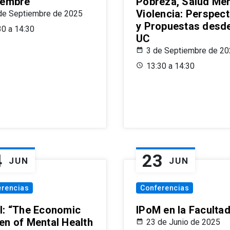
iembre
Pobreza, Salud Men
Violencia: Perspect
de Septiembre de 2025
y Propuestas desde
30 a 14:30
UC
3 de Septiembre de 2
13:30 a 14:30
4
23
JUN
JUN
erencias
Conferencias
l: “The Economic
IPoM en la Faculta
en of Mental Health
23 de Junio de 2025