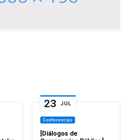
23
JUL
Conferencias
[Diálogos de