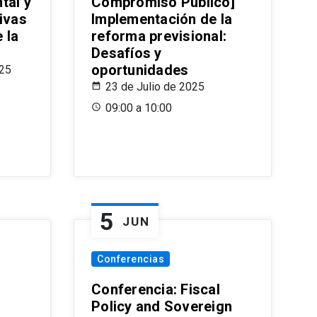
tal y
Compromiso Público]
ivas
Implementación de la
 la
reforma previsional:
Desafíos y
oportunidades
025
23 de Julio de 2025
09:00 a 10:00
5
JUN
Conferencias
d
Conferencia: Fiscal
Policy and Sovereign