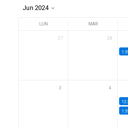
LUN
MAR
27
28
1:3
3
4
12:
1:3