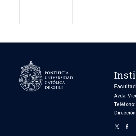
Inst
Facultad
Avda. Vic
Teléfono
Direcció