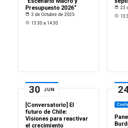
“Escenario Macro y
sept
Presupuesto 2026”
23 
3 de Octubre de 2025
13:
13:30 a 14:30
30
2
JUN
[Conversatorio] El
Conf
futuro de Chile:
Pane
Visiones para reactivar
Burd
el crecimiento