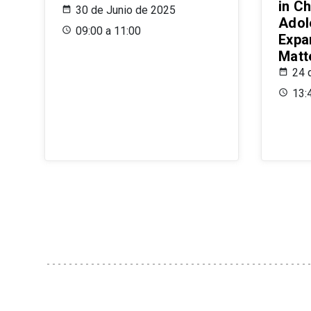
in Ch
30 de Junio de 2025
Adol
09:00 a 11:00
Expa
Matt
24 
13: