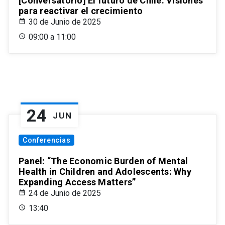
[Conversatorio] El futuro de Chile: Visiones
para reactivar el crecimiento
30 de Junio de 2025
09:00 a 11:00
24
JUN
Conferencias
Panel: “The Economic Burden of Mental
Health in Children and Adolescents: Why
Expanding Access Matters”
24 de Junio de 2025
13:40