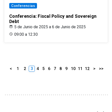
Conferencias
Conferencia: Fiscal Policy and Sovereign
Debt
5 de Junio de 2025 a 6 de Junio de 2025
09:00 a 12:30
<
1
2
3
4
5
6
7
8
9
10
11
12
>
>>