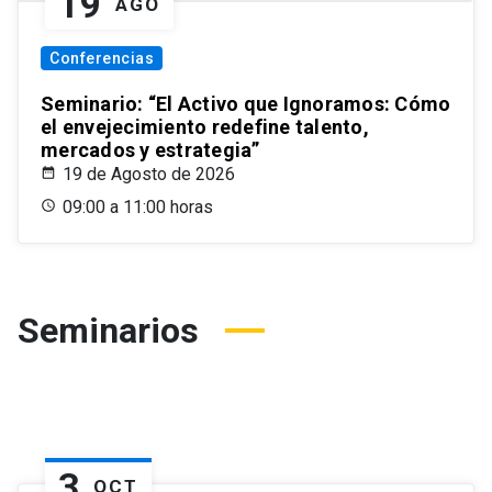
19
AGO
Conferencias
Seminario: “El Activo que Ignoramos: Cómo
el envejecimiento redefine talento,
mercados y estrategia”
19 de Agosto de 2026
09:00 a 11:00 horas
Seminarios
3
OCT