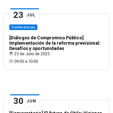
23
JUL
Conferencias
[Diálogos de Compromiso Público]
Implementación de la reforma previsional:
Desafíos y oportunidades
23 de Julio de 2025
09:00 a 10:00
30
JUN