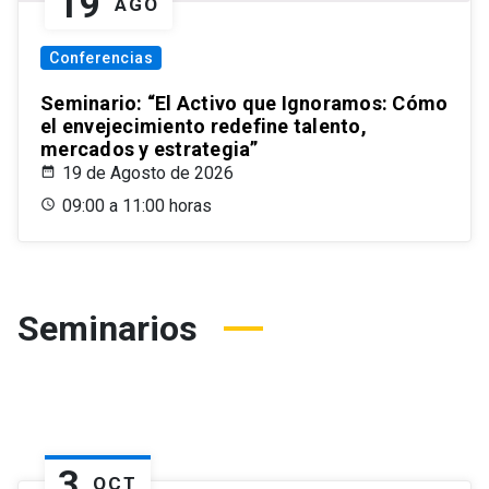
19
AGO
Conferencias
Seminario: “El Activo que Ignoramos: Cómo
el envejecimiento redefine talento,
mercados y estrategia”
19 de Agosto de 2026
09:00 a 11:00 horas
Seminarios
3
OCT