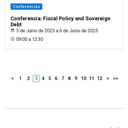
Conferencias
Conferencia: Fiscal Policy and Sovereign
Debt
5 de Junio de 2025 a 6 de Junio de 2025
09:00 a 12:30
<
1
2
3
4
5
6
7
8
9
10
11
12
>
>>