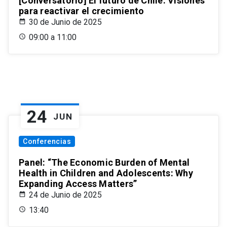
[Conversatorio] El futuro de Chile: Visiones
para reactivar el crecimiento
30 de Junio de 2025
09:00 a 11:00
24
JUN
Conferencias
Panel: “The Economic Burden of Mental
Health in Children and Adolescents: Why
Expanding Access Matters”
24 de Junio de 2025
13:40