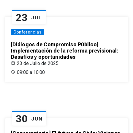
23
JUL
Conferencias
[Diálogos de Compromiso Público]
Implementación de la reforma previsional:
Desafíos y oportunidades
23 de Julio de 2025
09:00 a 10:00
30
JUN