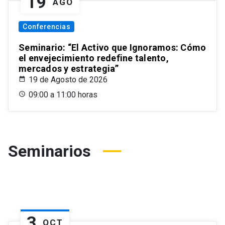
19
AGO
Conferencias
Seminario: “El Activo que Ignoramos: Cómo
el envejecimiento redefine talento,
mercados y estrategia”
19 de Agosto de 2026
09:00 a 11:00 horas
Seminarios
3
OCT