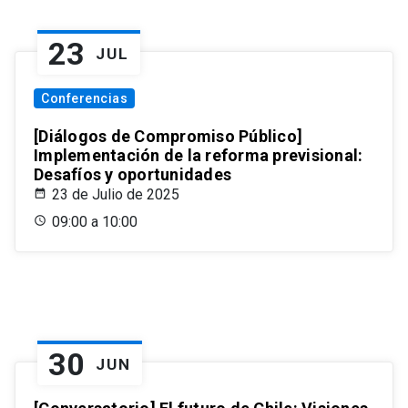
23
JUL
Conferencias
[Diálogos de Compromiso Público]
Implementación de la reforma previsional:
Desafíos y oportunidades
23 de Julio de 2025
09:00 a 10:00
30
JUN