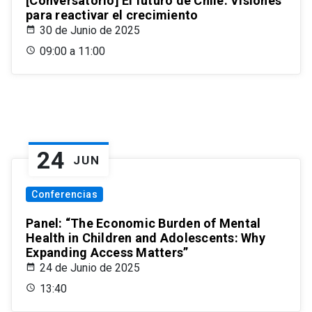
[Conversatorio] El futuro de Chile: Visiones
para reactivar el crecimiento
30 de Junio de 2025
09:00 a 11:00
24
JUN
Conferencias
Panel: “The Economic Burden of Mental
Health in Children and Adolescents: Why
Expanding Access Matters”
24 de Junio de 2025
13:40