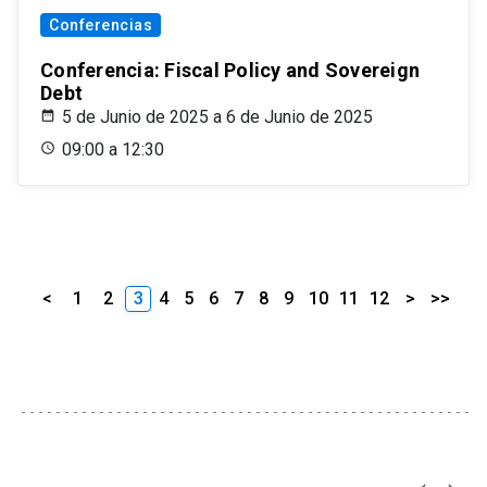
Conferencias
Conferencia: Fiscal Policy and Sovereign
Debt
5 de Junio de 2025 a 6 de Junio de 2025
09:00 a 12:30
<
1
2
3
4
5
6
7
8
9
10
11
12
>
>>