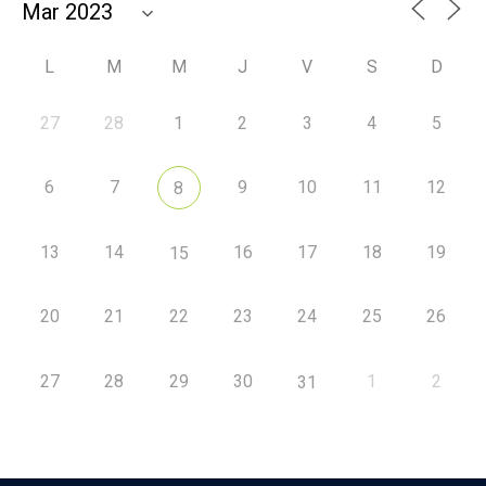
L
M
M
J
V
S
D
27
28
1
2
3
4
5
6
7
9
10
11
12
8
13
14
16
17
18
19
15
20
21
22
23
24
25
26
27
28
29
30
1
2
31