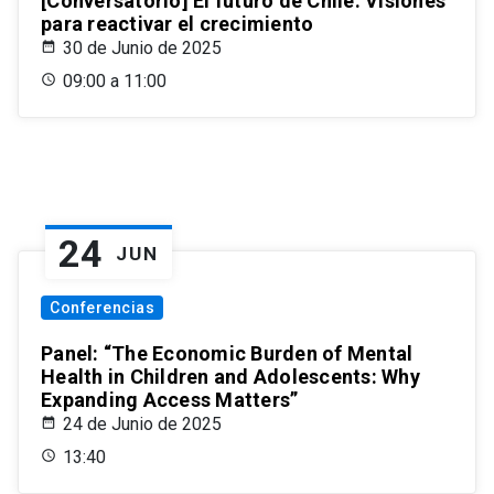
[Conversatorio] El futuro de Chile: Visiones
para reactivar el crecimiento
30 de Junio de 2025
09:00 a 11:00
24
JUN
Conferencias
Panel: “The Economic Burden of Mental
Health in Children and Adolescents: Why
Expanding Access Matters”
24 de Junio de 2025
13:40