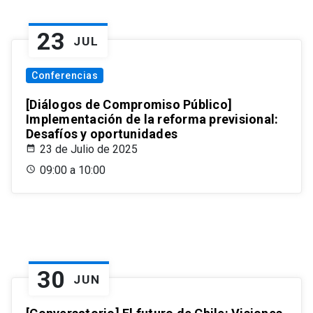
23
JUL
Conferencias
[Diálogos de Compromiso Público]
Implementación de la reforma previsional:
Desafíos y oportunidades
23 de Julio de 2025
09:00 a 10:00
30
JUN