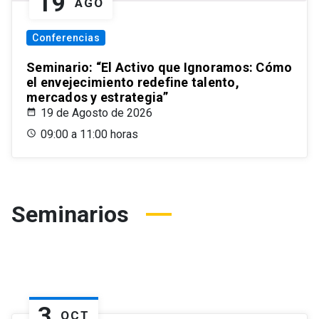
19
AGO
Conferencias
Seminario: “El Activo que Ignoramos: Cómo
el envejecimiento redefine talento,
mercados y estrategia”
19 de Agosto de 2026
09:00 a 11:00 horas
Seminarios
3
OCT