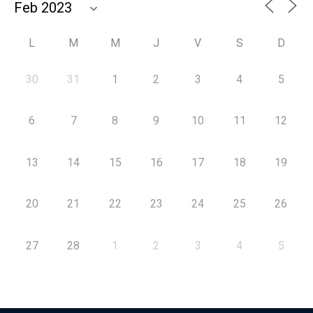
L
M
M
J
V
S
D
30
31
1
2
3
4
5
6
7
8
9
10
11
12
13
14
15
16
17
18
19
20
21
22
23
24
25
26
27
28
1
2
3
4
5