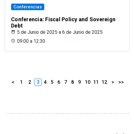
Conferencias
Conferencia: Fiscal Policy and Sovereign
Debt
5 de Junio de 2025 a 6 de Junio de 2025
09:00 a 12:30
<
1
2
3
4
5
6
7
8
9
10
11
12
>
>>