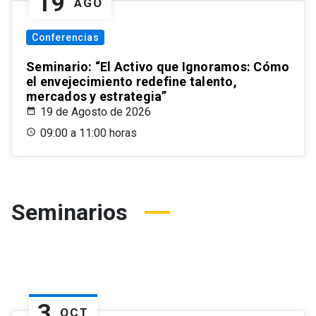
19
AGO
Conferencias
Seminario: “El Activo que Ignoramos: Cómo
el envejecimiento redefine talento,
mercados y estrategia”
19 de Agosto de 2026
09:00 a 11:00 horas
Seminarios
3
OCT