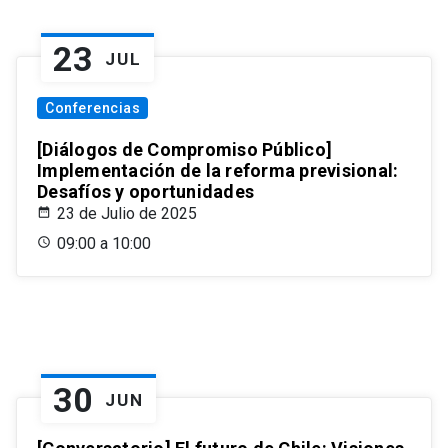
23
JUL
Conferencias
[Diálogos de Compromiso Público]
Implementación de la reforma previsional:
Desafíos y oportunidades
23 de Julio de 2025
09:00 a 10:00
30
JUN