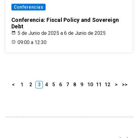
Conferencias
Conferencia: Fiscal Policy and Sovereign
Debt
5 de Junio de 2025 a 6 de Junio de 2025
09:00 a 12:30
<
1
2
3
4
5
6
7
8
9
10
11
12
>
>>