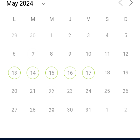
L
M
M
J
V
S
D
29
30
1
2
3
4
5
6
8
9
10
11
12
7
18
19
13
14
15
16
17
20
21
23
24
25
26
22
27
28
30
31
1
2
29