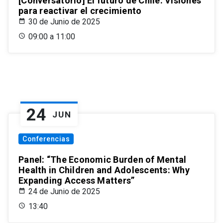
[Conversatorio] El futuro de Chile: Visiones
para reactivar el crecimiento
30 de Junio de 2025
09:00 a 11:00
24
JUN
Conferencias
Panel: “The Economic Burden of Mental
Health in Children and Adolescents: Why
Expanding Access Matters”
24 de Junio de 2025
13:40