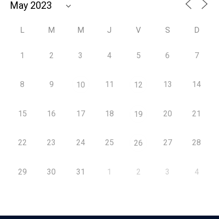
L
M
M
J
V
S
D
1
2
3
4
5
6
7
8
9
11
13
14
10
12
15
16
17
18
20
21
19
22
23
24
25
27
28
26
29
30
31
1
2
3
4