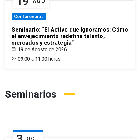
19
AGO
Conferencias
Seminario: “El Activo que Ignoramos: Cómo
el envejecimiento redefine talento,
mercados y estrategia”
19 de Agosto de 2026
09:00 a 11:00 horas
Seminarios
3
OCT