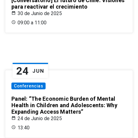
[Conversatorio] El futuro de Chile: Visiones
para reactivar el crecimiento
30 de Junio de 2025
09:00 a 11:00
24
JUN
Conferencias
Panel: “The Economic Burden of Mental
Health in Children and Adolescents: Why
Expanding Access Matters”
24 de Junio de 2025
13:40