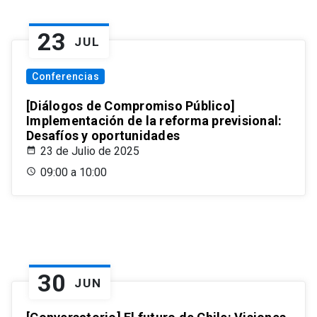
23
JUL
Conferencias
[Diálogos de Compromiso Público]
Implementación de la reforma previsional:
Desafíos y oportunidades
23 de Julio de 2025
09:00 a 10:00
30
JUN