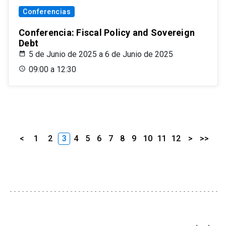
Conferencias
Conferencia: Fiscal Policy and Sovereign
Debt
5 de Junio de 2025 a 6 de Junio de 2025
09:00 a 12:30
<
1
2
3
4
5
6
7
8
9
10
11
12
>
>>