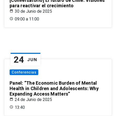
[Conversatorio] El futuro de Chile: Visiones
para reactivar el crecimiento
30 de Junio de 2025
09:00 a 11:00
24
JUN
Conferencias
Panel: “The Economic Burden of Mental
Health in Children and Adolescents: Why
Expanding Access Matters”
24 de Junio de 2025
13:40