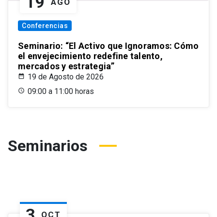
19
AGO
Conferencias
Seminario: “El Activo que Ignoramos: Cómo
el envejecimiento redefine talento,
mercados y estrategia”
19 de Agosto de 2026
09:00 a 11:00 horas
Seminarios
3
OCT