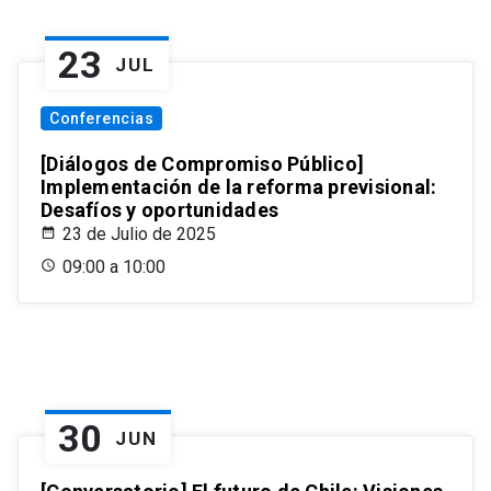
23
JUL
Conferencias
[Diálogos de Compromiso Público]
Implementación de la reforma previsional:
Desafíos y oportunidades
23 de Julio de 2025
09:00 a 10:00
30
JUN