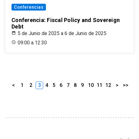
Conferencias
Conferencia: Fiscal Policy and Sovereign
Debt
5 de Junio de 2025 a 6 de Junio de 2025
09:00 a 12:30
<
1
2
3
4
5
6
7
8
9
10
11
12
>
>>