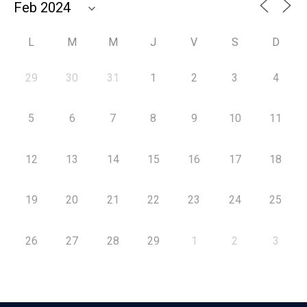
L
M
M
J
V
S
D
29
30
31
1
2
3
4
5
6
7
8
9
10
11
12
13
14
15
16
17
18
19
20
21
22
23
24
25
26
27
28
29
1
2
3