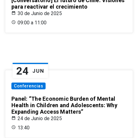
[Conversatorio] El futuro de Chile: Visiones
para reactivar el crecimiento
30 de Junio de 2025
09:00 a 11:00
24
JUN
Conferencias
Panel: “The Economic Burden of Mental
Health in Children and Adolescents: Why
Expanding Access Matters”
24 de Junio de 2025
13:40