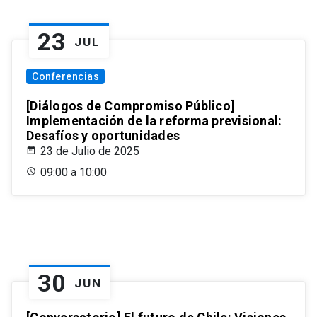
23
JUL
Conferencias
[Diálogos de Compromiso Público]
Implementación de la reforma previsional:
Desafíos y oportunidades
23 de Julio de 2025
09:00 a 10:00
30
JUN