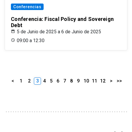
Conferencias
Conferencia: Fiscal Policy and Sovereign
Debt
5 de Junio de 2025 a 6 de Junio de 2025
09:00 a 12:30
<
1
2
3
4
5
6
7
8
9
10
11
12
>
>>