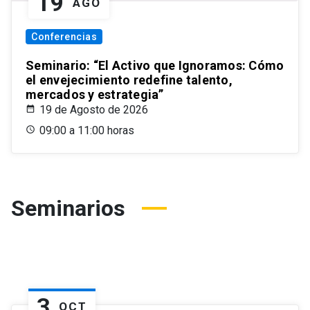
19
AGO
Conferencias
Seminario: “El Activo que Ignoramos: Cómo
el envejecimiento redefine talento,
mercados y estrategia”
19 de Agosto de 2026
09:00 a 11:00 horas
Seminarios
3
OCT