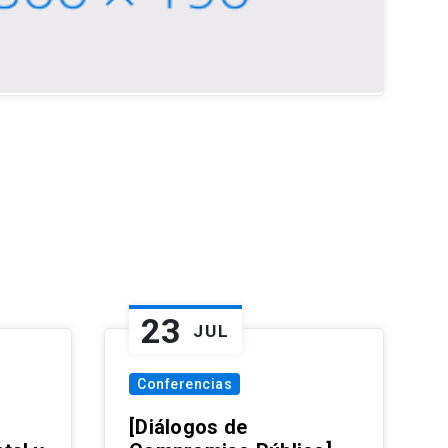
23
JUL
Conferencias
[Diálogos de