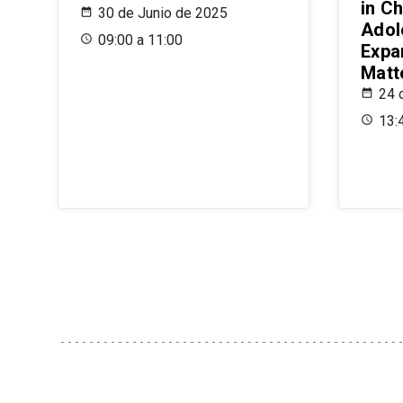
in Ch
30 de Junio de 2025
Adol
09:00 a 11:00
Expa
Matt
24 
13: