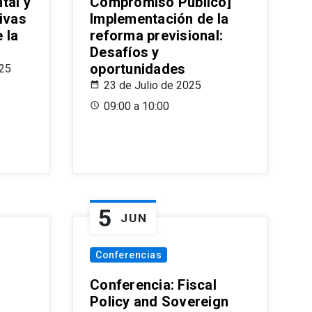
tal y
Compromiso Público]
ivas
Implementación de la
 la
reforma previsional:
Desafíos y
oportunidades
025
23 de Julio de 2025
09:00 a 10:00
5
JUN
Conferencias
d
Conferencia: Fiscal
Policy and Sovereign