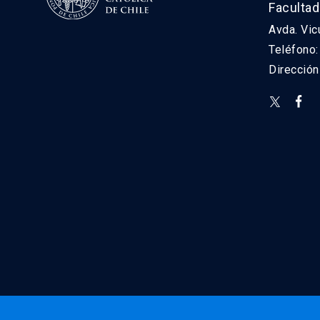
Facultad
Avda. Vic
Teléfono
Direcció