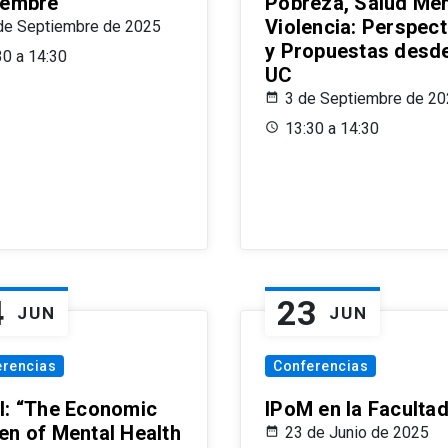
iembre
Pobreza, Salud Men
Violencia: Perspect
de Septiembre de 2025
y Propuestas desde
30 a 14:30
UC
3 de Septiembre de 2
13:30 a 14:30
4
23
JUN
JUN
erencias
Conferencias
l: “The Economic
IPoM en la Faculta
en of Mental Health
23 de Junio de 2025