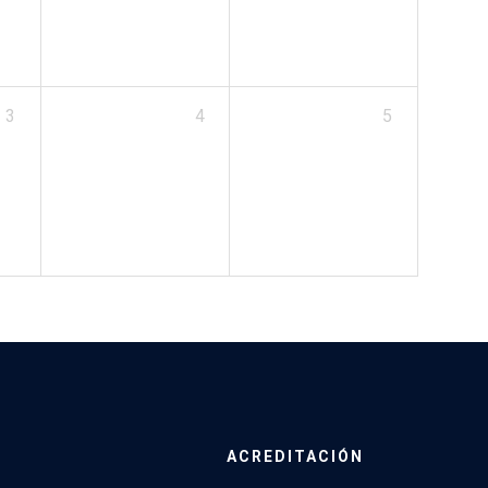
3
4
5
ACREDITACIÓN