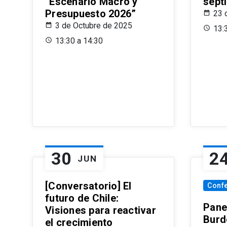
“Escenario Macro y
sept
Presupuesto 2026”
23 
3 de Octubre de 2025
13:
13:30 a 14:30
30
2
JUN
[Conversatorio] El
Conf
futuro de Chile:
Pane
Visiones para reactivar
Burd
el crecimiento