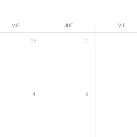
MIÉ
JUE
VIE
28
29
4
5