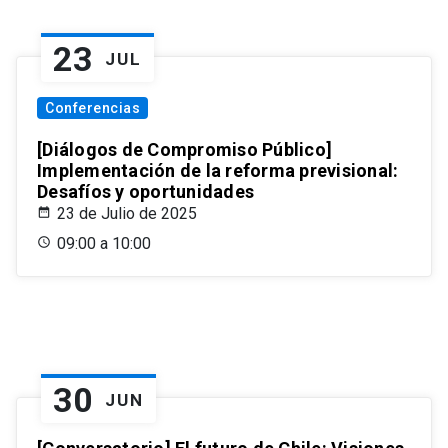
23
JUL
Conferencias
[Diálogos de Compromiso Público]
Implementación de la reforma previsional:
Desafíos y oportunidades
23 de Julio de 2025
09:00 a 10:00
30
JUN