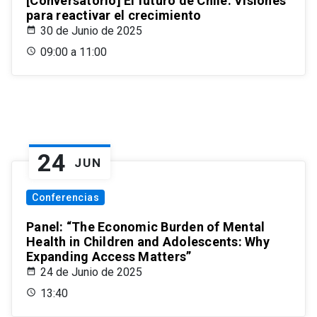
[Conversatorio] El futuro de Chile: Visiones
para reactivar el crecimiento
30 de Junio de 2025
09:00 a 11:00
24
JUN
Conferencias
Panel: “The Economic Burden of Mental
Health in Children and Adolescents: Why
Expanding Access Matters”
24 de Junio de 2025
13:40