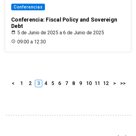
Conferencias
Conferencia: Fiscal Policy and Sovereign
Debt
5 de Junio de 2025 a 6 de Junio de 2025
09:00 a 12:30
<
1
2
3
4
5
6
7
8
9
10
11
12
>
>>