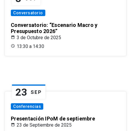
Conversatorio
Conversatorio: “Escenario Macro y
Presupuesto 2026”
3 de Octubre de 2025
13:30 a 14:30
23
SEP
Conferencias
Presentación IPoM de septiembre
23 de Septiembre de 2025