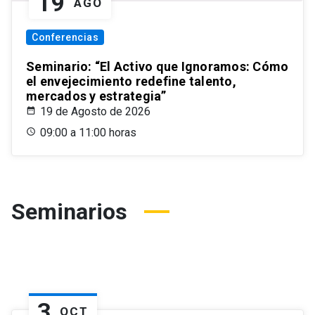
19
AGO
Conferencias
Seminario: “El Activo que Ignoramos: Cómo
el envejecimiento redefine talento,
mercados y estrategia”
19 de Agosto de 2026
09:00 a 11:00 horas
Seminarios
3
OCT