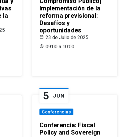
tal y
Compromiso Público]
ivas
Implementación de la
 la
reforma previsional:
Desafíos y
oportunidades
025
23 de Julio de 2025
09:00 a 10:00
5
JUN
Conferencias
d
Conferencia: Fiscal
Policy and Sovereign