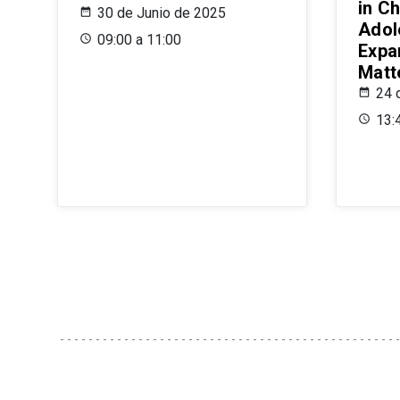
in Ch
30 de Junio de 2025
Adol
09:00 a 11:00
Expa
Matt
24 
13: