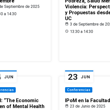
iembre
Pobreza, Salud Men
Violencia: Perspect
de Septiembre de 2025
y Propuestas desde
30 a 14:30
UC
3 de Septiembre de 2
13:30 a 14:30
4
23
JUN
JUN
erencias
Conferencias
l: “The Economic
IPoM en la Faculta
en of Mental Health
23 de Junio de 2025