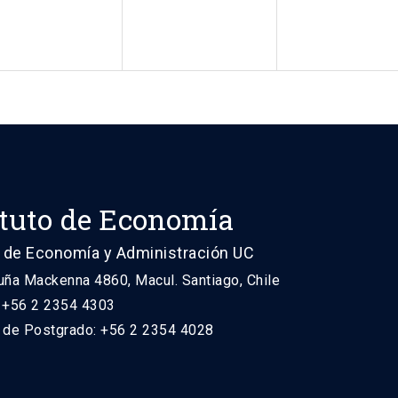
ituto de Economía
 de Economía y Administración UC
uña Mackenna 4860, Macul. Santiago, Chile
: +56 2 2354 4303
n de Postgrado: +56 2 2354 4028