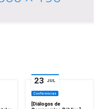
23
JUL
Conferencias
[Diálogos de