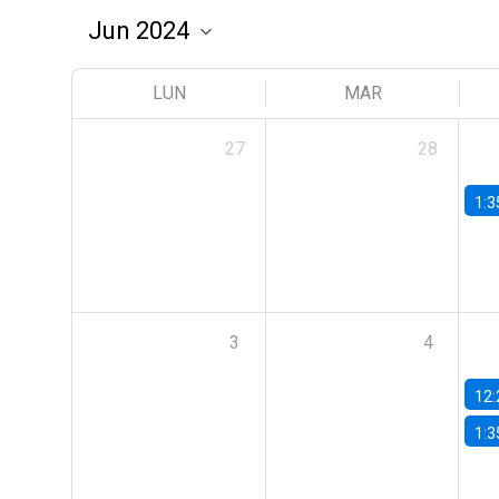
LUN
MAR
27
28
1:3
3
4
12:
1:3