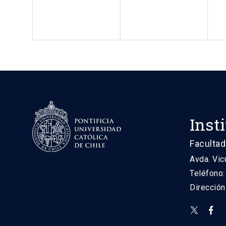
Inst
Facultad
Avda. Vic
Teléfono
Direcció