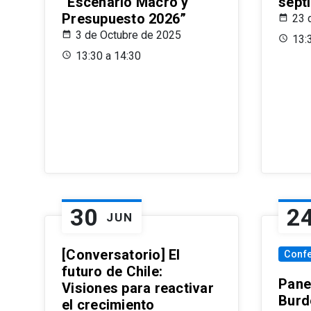
“Escenario Macro y
sept
Presupuesto 2026”
23 
3 de Octubre de 2025
13:
13:30 a 14:30
30
2
JUN
[Conversatorio] El
Conf
futuro de Chile:
Pane
Visiones para reactivar
Burd
el crecimiento