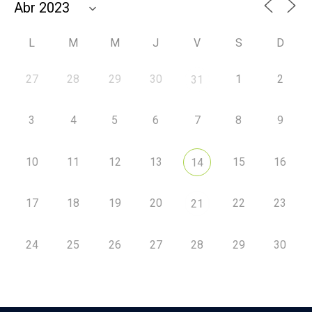
L
M
M
J
V
S
D
27
28
29
30
1
2
31
3
4
5
6
7
8
9
10
11
12
13
15
16
14
17
18
19
20
22
23
21
24
25
26
27
28
29
30