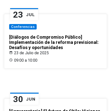
23
JUL
Conferencias
[Diálogos de Compromiso Público]
Implementación de la reforma previsional:
Desafíos y oportunidades
23 de Julio de 2025
09:00 a 10:00
30
JUN