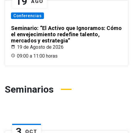
19
AGO
Conferencias
Seminario: “El Activo que Ignoramos: Cómo
el envejecimiento redefine talento,
mercados y estrategia”
19 de Agosto de 2026
09:00 a 11:00 horas
Seminarios
3
OCT