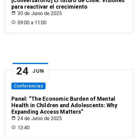
[Conversatorio] El futuro de Chile: Visiones
para reactivar el crecimiento
30 de Junio de 2025
09:00 a 11:00
24
JUN
Conferencias
Panel: “The Economic Burden of Mental
Health in Children and Adolescents: Why
Expanding Access Matters”
24 de Junio de 2025
13:40