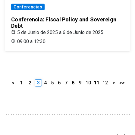
Conferencias
Conferencia: Fiscal Policy and Sovereign
Debt
5 de Junio de 2025 a 6 de Junio de 2025
09:00 a 12:30
<
1
2
3
4
5
6
7
8
9
10
11
12
>
>>