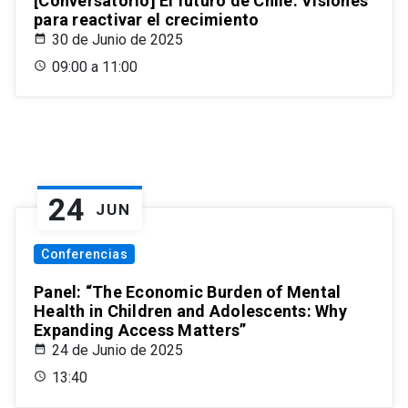
[Conversatorio] El futuro de Chile: Visiones
para reactivar el crecimiento
30 de Junio de 2025
09:00 a 11:00
24
JUN
Conferencias
Panel: “The Economic Burden of Mental
Health in Children and Adolescents: Why
Expanding Access Matters”
24 de Junio de 2025
13:40