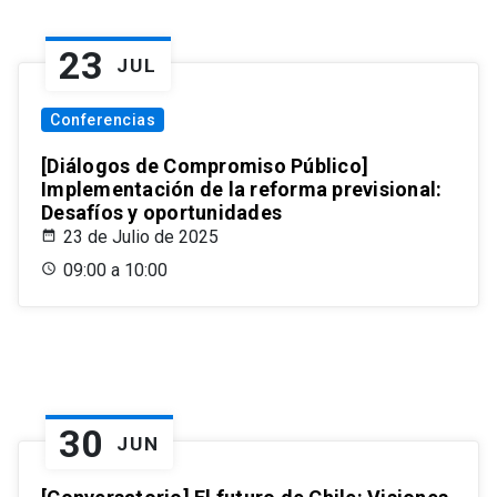
23
JUL
Conferencias
[Diálogos de Compromiso Público]
Implementación de la reforma previsional:
Desafíos y oportunidades
23 de Julio de 2025
09:00 a 10:00
30
JUN