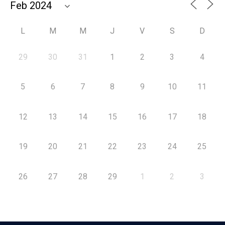
L
M
M
J
V
S
D
29
30
31
1
2
3
4
5
6
7
8
9
10
11
12
13
14
15
16
17
18
19
20
21
22
23
24
25
26
27
28
29
1
2
3