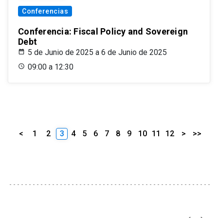
Conferencias
Conferencia: Fiscal Policy and Sovereign
Debt
5 de Junio de 2025 a 6 de Junio de 2025
09:00 a 12:30
<
1
2
3
4
5
6
7
8
9
10
11
12
>
>>