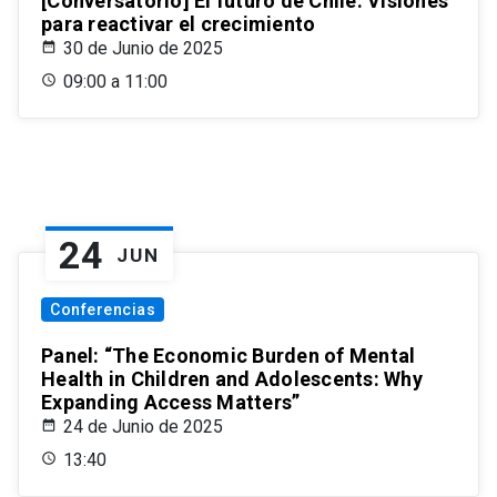
[Conversatorio] El futuro de Chile: Visiones
para reactivar el crecimiento
30 de Junio de 2025
09:00 a 11:00
24
JUN
Conferencias
Panel: “The Economic Burden of Mental
Health in Children and Adolescents: Why
Expanding Access Matters”
24 de Junio de 2025
13:40