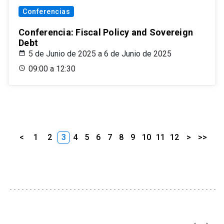
Conferencias
Conferencia: Fiscal Policy and Sovereign
Debt
5 de Junio de 2025 a 6 de Junio de 2025
09:00 a 12:30
<
1
2
3
4
5
6
7
8
9
10
11
12
>
>>