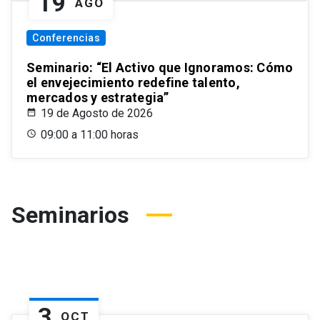
19
AGO
Conferencias
Seminario: “El Activo que Ignoramos: Cómo
el envejecimiento redefine talento,
mercados y estrategia”
19 de Agosto de 2026
09:00 a 11:00 horas
Seminarios
3
OCT