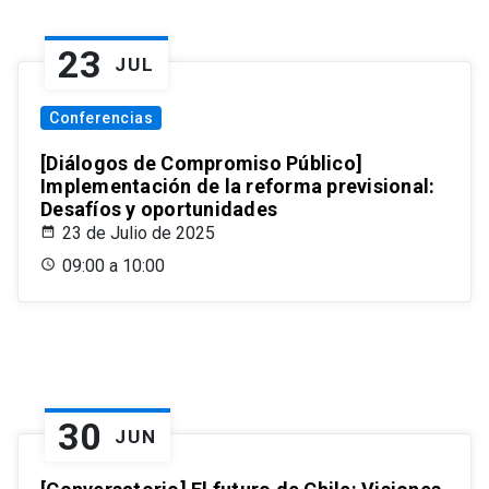
23
JUL
Conferencias
[Diálogos de Compromiso Público]
Implementación de la reforma previsional:
Desafíos y oportunidades
23 de Julio de 2025
09:00 a 10:00
30
JUN