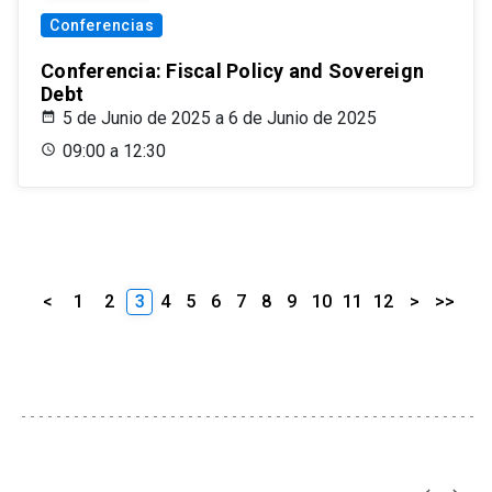
Conferencias
Conferencia: Fiscal Policy and Sovereign
Debt
5 de Junio de 2025 a 6 de Junio de 2025
09:00 a 12:30
<
1
2
3
4
5
6
7
8
9
10
11
12
>
>>