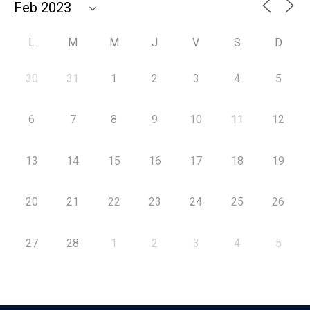
L
M
M
J
V
S
D
30
31
1
2
3
4
5
6
7
8
9
10
11
12
13
14
15
16
17
18
19
20
21
22
23
24
25
26
27
28
1
2
3
4
5