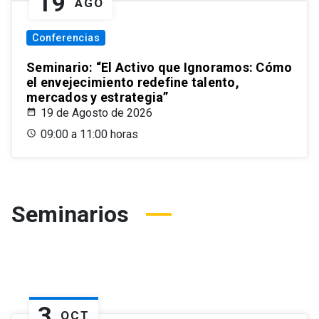
19
AGO
Conferencias
Seminario: “El Activo que Ignoramos: Cómo
el envejecimiento redefine talento,
mercados y estrategia”
19 de Agosto de 2026
09:00 a 11:00 horas
Seminarios
3
OCT