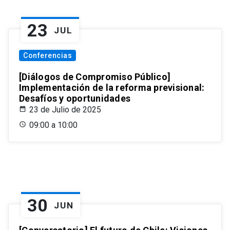
23
JUL
Conferencias
[Diálogos de Compromiso Público]
Implementación de la reforma previsional:
Desafíos y oportunidades
23 de Julio de 2025
09:00 a 10:00
30
JUN