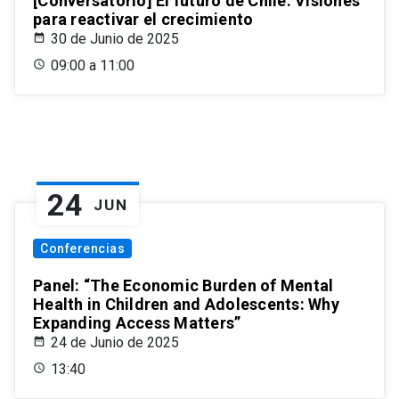
[Conversatorio] El futuro de Chile: Visiones
para reactivar el crecimiento
30 de Junio de 2025
09:00 a 11:00
24
JUN
Conferencias
Panel: “The Economic Burden of Mental
Health in Children and Adolescents: Why
Expanding Access Matters”
24 de Junio de 2025
13:40