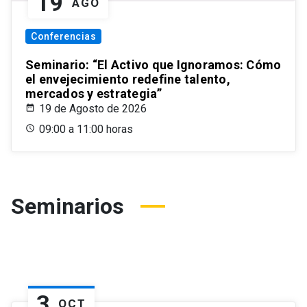
19
AGO
Conferencias
Seminario: “El Activo que Ignoramos: Cómo
el envejecimiento redefine talento,
mercados y estrategia”
19 de Agosto de 2026
09:00 a 11:00 horas
Seminarios
3
OCT