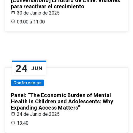
[Conversatorio] El futuro de Chile: Visiones
para reactivar el crecimiento
30 de Junio de 2025
09:00 a 11:00
24
JUN
Conferencias
Panel: “The Economic Burden of Mental
Health in Children and Adolescents: Why
Expanding Access Matters”
24 de Junio de 2025
13:40