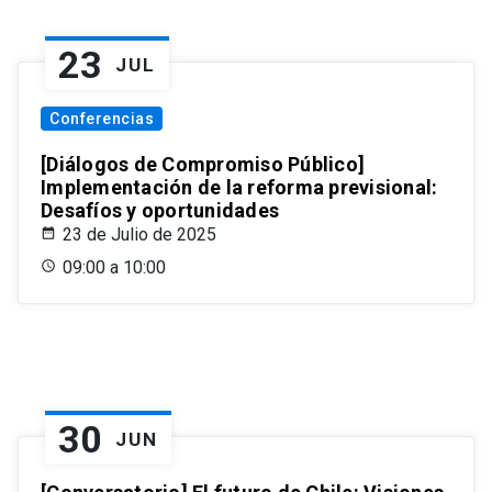
23
JUL
Conferencias
[Diálogos de Compromiso Público]
Implementación de la reforma previsional:
Desafíos y oportunidades
23 de Julio de 2025
09:00 a 10:00
30
JUN