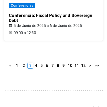
Conferencias
Conferencia: Fiscal Policy and Sovereign
Debt
5 de Junio de 2025 a 6 de Junio de 2025
09:00 a 12:30
<
1
2
3
4
5
6
7
8
9
10
11
12
>
>>