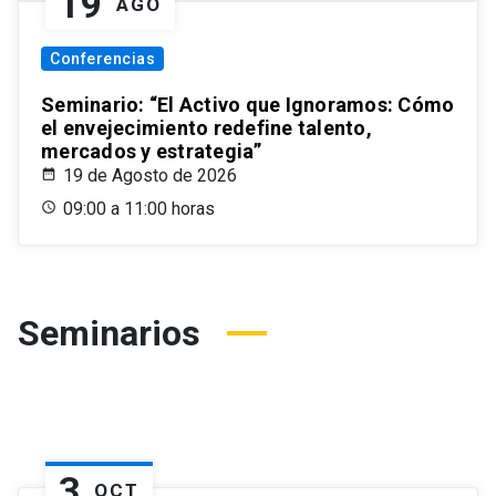
19
AGO
Conferencias
Seminario: “El Activo que Ignoramos: Cómo
el envejecimiento redefine talento,
mercados y estrategia”
19 de Agosto de 2026
09:00 a 11:00 horas
Seminarios
3
OCT