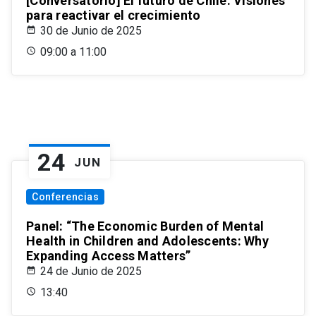
[Conversatorio] El futuro de Chile: Visiones
para reactivar el crecimiento
30 de Junio de 2025
09:00 a 11:00
24
JUN
Conferencias
Panel: “The Economic Burden of Mental
Health in Children and Adolescents: Why
Expanding Access Matters”
24 de Junio de 2025
13:40