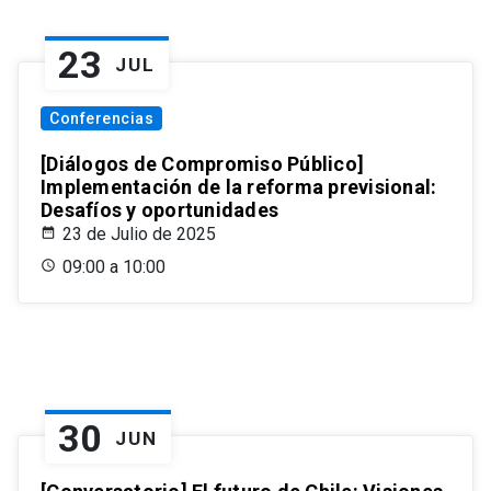
23
JUL
Conferencias
[Diálogos de Compromiso Público]
Implementación de la reforma previsional:
Desafíos y oportunidades
23 de Julio de 2025
09:00 a 10:00
30
JUN