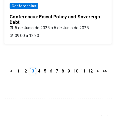
Conferencias
Conferencia: Fiscal Policy and Sovereign
Debt
5 de Junio de 2025 a 6 de Junio de 2025
09:00 a 12:30
<
1
2
3
4
5
6
7
8
9
10
11
12
>
>>