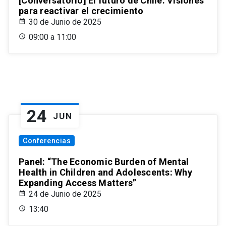
[Conversatorio] El futuro de Chile: Visiones
para reactivar el crecimiento
30 de Junio de 2025
09:00 a 11:00
24
JUN
Conferencias
Panel: “The Economic Burden of Mental
Health in Children and Adolescents: Why
Expanding Access Matters”
24 de Junio de 2025
13:40