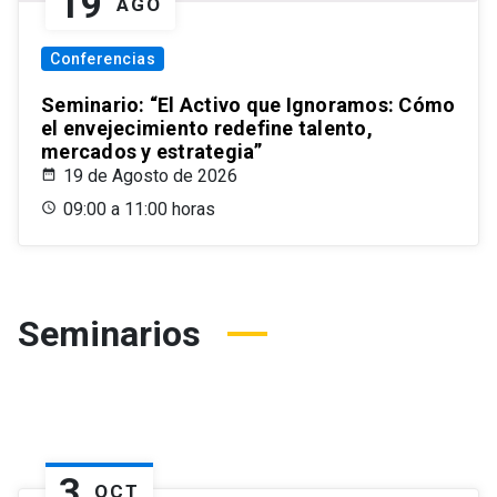
19
AGO
Conferencias
Seminario: “El Activo que Ignoramos: Cómo
el envejecimiento redefine talento,
mercados y estrategia”
19 de Agosto de 2026
09:00 a 11:00 horas
Seminarios
3
OCT