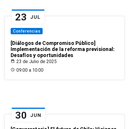
23
JUL
Conferencias
[Diálogos de Compromiso Público]
Implementación de la reforma previsional:
Desafíos y oportunidades
23 de Julio de 2025
09:00 a 10:00
30
JUN