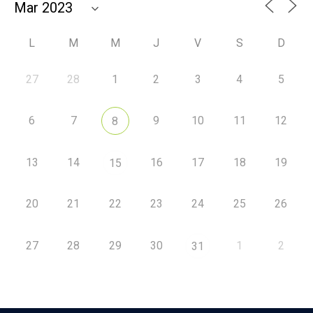
L
M
M
J
V
S
D
27
28
1
2
3
4
5
6
7
9
10
11
12
8
13
14
16
17
18
19
15
20
21
22
23
24
25
26
27
28
29
30
1
2
31