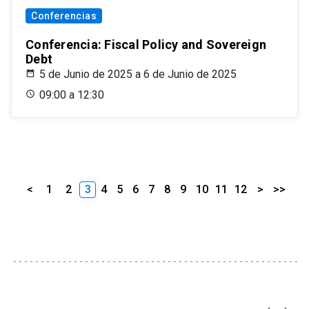
Conferencias
Conferencia: Fiscal Policy and Sovereign
Debt
5 de Junio de 2025 a 6 de Junio de 2025
09:00 a 12:30
<
1
2
3
4
5
6
7
8
9
10
11
12
>
>>