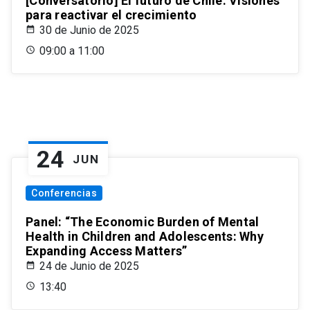
[Conversatorio] El futuro de Chile: Visiones
para reactivar el crecimiento
30 de Junio de 2025
09:00 a 11:00
24
JUN
Conferencias
Panel: “The Economic Burden of Mental
Health in Children and Adolescents: Why
Expanding Access Matters”
24 de Junio de 2025
13:40