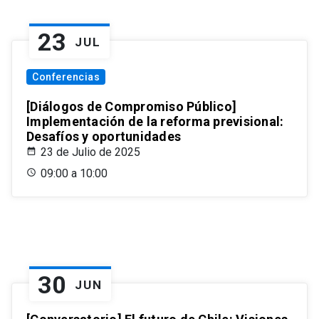
23
JUL
Conferencias
[Diálogos de Compromiso Público]
Implementación de la reforma previsional:
Desafíos y oportunidades
23 de Julio de 2025
09:00 a 10:00
30
JUN