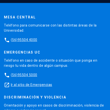
MESA CENTRAL
Teléfono para comunicarse con las distintas áreas de la
Universidad.
phone
(56)95504 4000
EMERGENCIAS UC
Teléfono en caso de accidente o situación que ponga en
riesgo tu vida dentro de algún campus.
phone
(56)95504 5000
launch
Ir al sitio de Emergencias
DISCRIMINACIÓN Y VIOLENCIA
Orientación y apoyo en casos de discriminación, violencia de