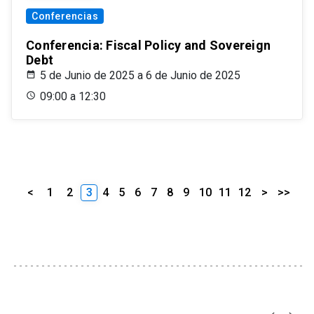
Conferencias
Conferencia: Fiscal Policy and Sovereign
Debt
5 de Junio de 2025 a 6 de Junio de 2025
09:00 a 12:30
<
1
2
3
4
5
6
7
8
9
10
11
12
>
>>