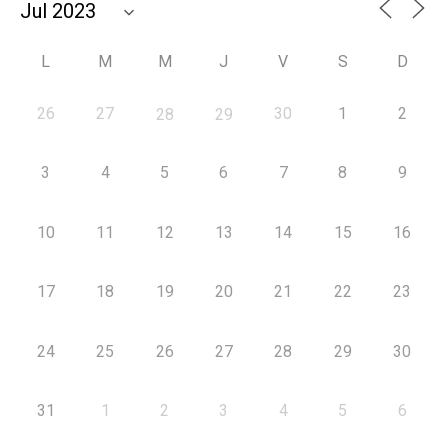
L
M
M
J
V
S
D
26
27
30
1
2
28
29
3
4
5
6
7
8
9
10
11
12
13
14
15
16
17
18
19
20
21
22
23
24
25
26
27
28
29
30
31
1
2
3
4
5
6