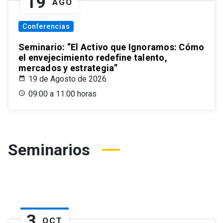
19
AGO
Conferencias
Seminario: “El Activo que Ignoramos: Cómo
el envejecimiento redefine talento,
mercados y estrategia”
19 de Agosto de 2026
09:00 a 11:00 horas
Seminarios
3
OCT